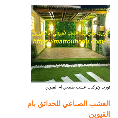
توريد وتركيب عشب طبيعي ام القيوين
العشب الصناعي للحدائق بام
القيوين