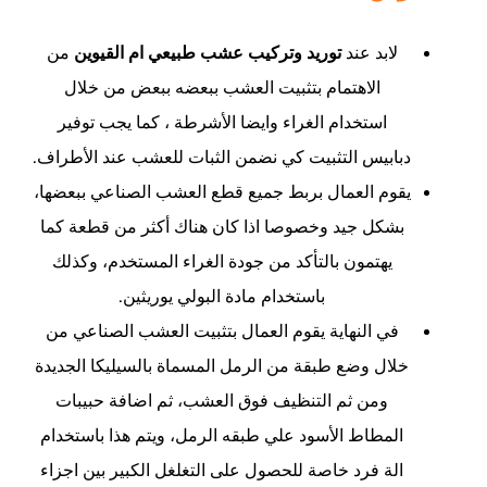
لابد عند
توريد وتركيب عشب طبيعي ام القيوين
من
الاهتمام بتثبيت العشب ببعضه ببعض من خلال
استخدام الغراء وايضا الأشرطة ، كما يجب توفير
دبابيس التثبيت كي نضمن الثبات للعشب عند الأطراف.
يقوم العمال بربط جميع قطع العشب الصناعي ببعضها،
بشكل جيد وخصوصا اذا كان هناك أكثر من قطعة كما
يهتمون بالتأكد من جودة الغراء المستخدم، وكذلك
باستخدام مادة البولي يوريثين.
في النهاية يقوم العمال بتثبيت العشب الصناعي من
خلال وضع طبقة من الرمل المسماة بالسيليكا الجديدة
ومن ثم التنظيف فوق العشب، ثم اضافة حبيبات
المطاط الأسود علي طبقه الرمل، ويتم هذا باستخدام
الة فرد خاصة للحصول على التغلغل الكبير بين اجزاء