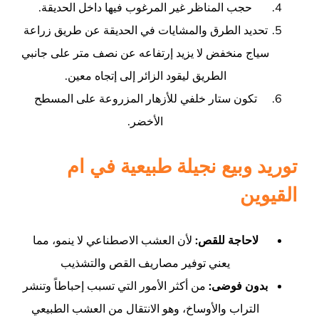
حجب المناظر غير المرغوب فيها داخل الحديقة.
تحديد الطرق والمشايات في الحديقة عن طريق زراعة
سياج منخفض لا يزيد إرتفاعه عن نصف متر على جانبي
الطريق ليقود الزائر إلى إتجاه معين.
تكون ستار خلفي للأزهار المزروعة على المسطح
الأخضر.
توريد وبيع نجيلة طبيعية في ام
القيوين
لاحاجة للقص:
لأن العشب الاصطناعي لا ينمو، مما
يعني توفير مصاريف القص والتشذيب
بدون فوضى:
من أكثر الأمور التي تسبب إحباطاً وتنشر
التراب والأوساخ، وهو الانتقال من العشب الطبيعي