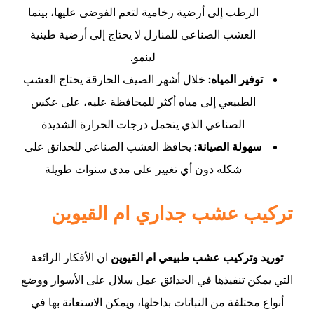
الرطب إلى أرضية رخامية لتعم الفوضى عليها، بينما
العشب الصناعي للمنازل لا يحتاج إلى أرضية طينية
لينمو.
توفير المياه:
خلال أشهر الصيف الحارقة يحتاج العشب
الطبيعي إلى مياه أكثر للمحافظة عليه، على عكس
الصناعي الذي يتحمل درجات الحرارة الشديدة
سهولة الصيانة:
يحافظ العشب الصناعي للحدائق على
شكله دون أي تغيير على مدى سنوات طويلة
تركيب عشب جداري ام القيوين
توريد وتركيب عشب طبيعي ام القيوين
ان الأفكار الرائعة
التي يمكن تنفيذها في الحدائق عمل سلال على الأسوار ووضع
أنواع مختلفة من النباتات بداخلها، ويمكن الاستعانة بها في