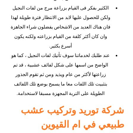
الكثير بفكر فى القيام بزراعة مرج من لفات النجيل
ولكن للحصول عليها لابد من الانتظار فترة طويلة لهذا
فان هناك العديد من الاشخاص يفضلون شراء الجاهزة
وان كان أكثر كلفة من القيام بزراعته ولكنه يكون
أسرع بكثير.
عند طلبك لخدماتنا سوف تأتيك لفات النجيل ، كما هو
الواضح من اسمها على شكل لفائف عشبية ، قد تم
زراعتها لأكثر من عام ويذيد ومن ثم تقوم الجذور
بتثبيت تلك اللفات معا ما يسمح بوضع تلك اللفائف
الطويلة على التربة المجهزة مسبقا لاستخدامة.
شركة توريد وتركيب عشب
طبيعي في ام القيوين