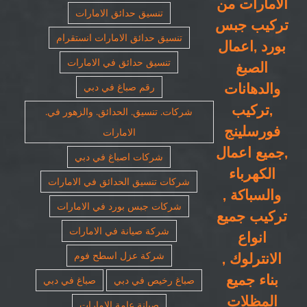
الامارات من
تنسيق حدائق الامارات
تركيب جبس
تنسيق حدائق الامارات انستقرام
بورد ,اعمال
تنسيق حدائق في الامارات
الصبغ
والدهانات
رقم صباغ في دبي
,تركيب
شركات. تنسيق. الحدائق. والزهور في.
فورسلينج
الامارات
,جميع اعمال
شركات اصباغ في دبي
الكهرباء
شركات تنسيق الحدائق في الامارات
والسباكة ,
شركات جبس بورد في الامارات
تركيب جميع
شركة صيانة في الامارات
انواع
الانترلوك ,
شركة عزل اسطح فوم
بناء جميع
صباغ رخيص في دبي
صباغ في دبي
المظلات
صيانة عامة الامارات