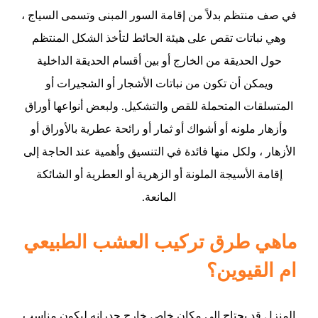
في صف منتظم بدلاً من إقامة السور المبنى وتسمى السياج ،
وهي نباتات تقص على هيئة الحائط لتأخذ الشكل المنتظم
حول الحديقة من الخارج أو بين أقسام الحديقة الداخلية
ويمكن أن تكون من نباتات الأشجار أو الشجيرات أو
المتسلقات المتحملة للقص والتشكيل. ولبعض أنواعها أوراق
وأزهار ملونه أو أشواك أو ثمار أو رائحة عطرية بالأوراق أو
الأزهار ، ولكل منها فائدة في التنسيق وأهمية عند الحاجة إلى
إقامة الأسيجة الملونة أو الزهرية أو العطرية أو الشائكة
المانعة.
ماهي طرق تركيب العشب الطبيعي
ام القيوين؟
المنزل قد يحتاج إلى مكان خاص خارج جدرانه ليكون مناسب