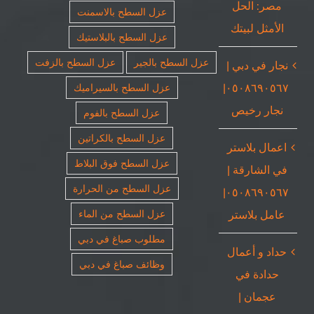
مصر: الحل
عزل السطح بالاسمنت
الأمثل لبيتك
عزل السطح بالبلاستيك
عزل السطح بالجير
عزل السطح بالزفت
نجار في دبي |
٠٥٠٨٦٩٠٥٦٧|
عزل السطح بالسيراميك
نجار رخيص
عزل السطح بالفوم
عزل السطح بالكراتين
اعمال بلاستر
عزل السطح فوق البلاط
في الشارقة |
عزل السطح من الحرارة
٠٥٠٨٦٩٠٥٦٧|
عامل بلاستر
عزل السطح من الماء
مطلوب صباغ في دبي
حداد و أعمال
وظائف صباغ في دبي
حدادة في
عجمان |