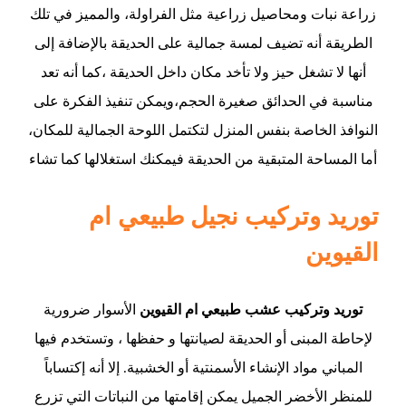
زراعة نبات ومحاصيل زراعية مثل الفراولة، والمميز في تلك
الطريقة أنه تضيف لمسة جمالية على الحديقة بالإضافة إلى
أنها لا تشغل حيز ولا تأخد مكان داخل الحديقة ،كما أنه تعد
مناسبة في الحدائق صغيرة الحجم،ويمكن تنفيذ الفكرة على
النوافذ الخاصة بنفس المنزل لتكتمل اللوحة الجمالية للمكان،
أما المساحة المتبقية من الحديقة فيمكنك استغلالها كما تشاء
توريد وتركيب نجيل طبيعي ام
القيوين
توريد وتركيب عشب طبيعي ام القيوين
الأسوار ضرورية
لإحاطة المبنى أو الحديقة لصيانتها و حفظها ، وتستخدم فيها
المباني مواد الإنشاء الأسمنتية أو الخشبية. إلا أنه إكتساباً
للمنظر الأخضر الجميل يمكن إقامتها من النباتات التي تزرع