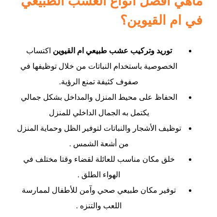
ماهي افضل انواع العشب الطبيعي
في ام القيوين؟
توريد وتركيب عشب طبيعي ام القيوين
اكتساب
الخصوصية باستخدام النباتات من خلال توظيفها في
صفوف كثيفة تمنع الرؤية.
الحفاظ على محيط المنزل والمداخل بشكل جمالي
يكتمل به الجمال الداخلي للمنزل
توظيف الأشجار والنباتات لتوفير الظل وحماية المنزل
من أشعة الشمس .
خلق مكان مناسب للعائلة لقضاء وقتا مختلف في
الهواء الطلق .
توفير مكان طبيعي صحي وآمن للأطفال لممارسة
اللعب والتنزه .