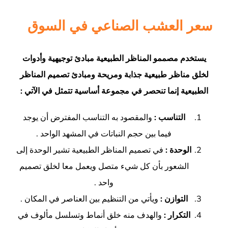
سعر العشب الصناعي في السوق
يستخدم مصممو المناظر الطبيعية مبادئ توجيهية وأدوات
لخلق مناظر طبيعية جذابة ومريحة ومبادئ تصميم المناظر
الطبيعية إنما تنحصر في مجموعة أساسية تتمثل في الآتي
:
التناسب
:
والمقصود به التناسب المفترض أن يوجد
فيما بين حجم النباتات في المشهد الواحد
.
الوحدة :
في تصميم المناظر الطبيعية تشير الوحدة إلى
الشعور بأن كل شيء متصل ويعمل معا لخلق تصميم
واحد
.
التوازن
:
ويأتي من التنظيم بين العناصر في المكان
.
التكرار :
والهدف منه خلق أنماط وتسلسل مألوف في