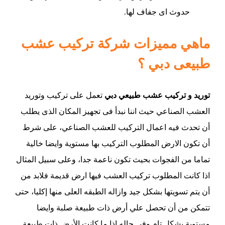
حدوث اى جفاف لها.
ماهي مميزات شركة تركيب عشب
طبيعى دبي ؟
توريد و تركيب عشب طبيعي دبي
تعمل على تركيب وتوريد
العشب الصناعي حيث اننا نبدأ فى تجهيز المكان الذى يطلب
أن تحدث فيه اعمال التركيب للعشب الصناعي، على شرط
أن تكون الارض المطلوب التركيب بها مستوية وايضا خالية
تماما من الفجوات بحيث تكون ناعمة جدا، وعلى سبيل المثال
اذا كانت المطلوب تركيب العشب فيها ارض قديمة فلابد من
أن يتم تسويتها بشكل جيد وازاله الطبقه العلى منها إكليا، حتى
تتمكن من أن تحصل علي أرض ذات طبيعة صلبة وايضا
مستوية بشكل تام وفى حاله إذا ما كانت الأرض ذات طبيعة