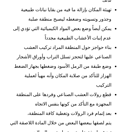
تهيئة المكان بإزالة ما فيه من بقايا نباتات طبيعية
وجذور وتسويته وضغطه ليصبح منطقة صلبة
يمكن أيضاً وضع بعض المواد الكيميائية التي تؤدي إلى
عدم إنبات الأعشاب الطبيعية مجدداً
بناء حواجز حول المنطقة المراد تركيب العشب
الصناعي عليها لتحجز تسلل التراب وأوراق الأشجار
وضع طبقة من الرمل الأسود وضغطها بجهاز الضغط
الهزاز للتأكد من صلابة المكان وأنه مهيأ لعملية
التركيب
قطع رولات العشب الصناعي وفردها على المنطقة
المجهزة مع التأكد من كونها بنفس الاتجاه
بعد إتمام فرد الرولات وتغطية كافة المنطقة،
يتم لصقها ببعضها البعض من خلال المادة اللاصقة التي
توزع بطريقة خاصة ومتساوية بين الرولات