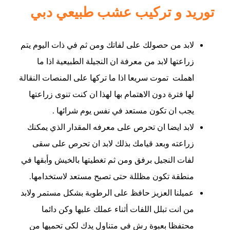
توريد و تركيب عشب طبيعي دبي
لابد من حصولك على لفاتك ومن ثم في ذات اليوم يتم
زراعتها لابد من معرفة ان النجيلة الطبيعية اذا ما
اهملت تموت سريعا اذا ما تركها على المنصات النقالة
لها فترة دون الاهتمام بها لهذا ان كنت تنوى زراعتها
يجب ان تكون مستعد في نفس يوم شرائها .
لابد ايضا ان تحرص على معرفه المقدار الذي يمكنك
زراعته وبعد قيامك بذلك لابد ان تحرص على سقى
لفات النجيل برفق ومن ثم تغطيتها بالخيش وأبقها في
منطقة تكون مظللة حتى تصبح مستعد لاستخدامها.
عميلنا العزيز حافظ على الرطوبة بشكل مستمر ولابد
من انت تبلل اللفات أثناء عملك عليها وكن دائما
محتفظا بعبوة رش في متناول يدك لكى تحميها من