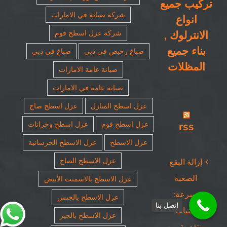
تركيب جميع
شركة صيانة في الامارات
انواع
الانترلوك ,
شركة عزل اسطح فوم
بناء جميع
صباغ رخيص في دبي
صباغ في دبي
المظلات
صيانة عامة الامارات
صيانة عامة في الامارات
عزل اسطح المنازل
عزل اسطح صاج
rss
عزل اسطح فوم
عزل اسطح وخزانات
عزل الاسطح
عزل الاسطح الخرسانية
عزل الاسطح الصاج
إزالة البقع
الصعبة
عزل الاسطح بالاسمنت الأبيض
بسرعة:
عزل الاسطح بالجبس
اتصل بنا
تقنيات
عزل الاسطح بالجير
متقدمة من