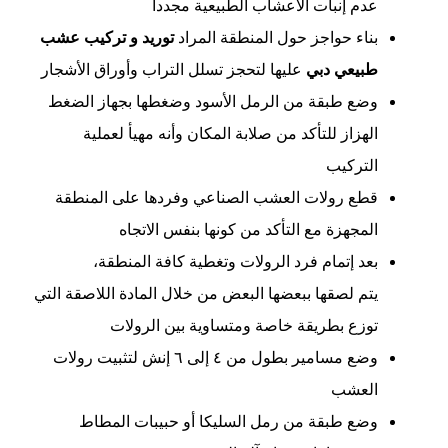
عدم إنبات الأعشاب الطبيعية مجدداً
بناء حواجز حول المنطقة المراد
توريد و تركيب عشب
طبيعي دبي
عليها لتحجز تسلل التراب وأوراق الأشجار
وضع طبقة من الرمل الأسود وضغطها بجهاز الضغط
الهزاز للتأكد من صلابة المكان وأنه مهيأ لعملية
التركيب
قطع رولات العشب الصناعي وفردها على المنطقة
المجهزة مع التأكد من كونها بنفس الاتجاه
بعد إتمام فرد الرولات وتغطية كافة المنطقة،
يتم لصقها ببعضها البعض من خلال المادة اللاصقة التي
توزع بطريقة خاصة ومتساوية بين الرولات
وضع مسامير بطول من ٤ إلى ٦ إنش لتثبيت رولات
العشب
وضع طبقة من رمل السليكا أو حبيبات المطاط