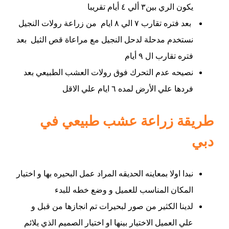
يكون الري بين٣ ألي ٤ أيام تقريبا
بعد فتره تقارب ٧ الي ٨ ايام من زراعة رولات النجيل
نستخدم مدحلة لدحل النجيل مع مراعاة قص الثيل بعد
فتره تقارب ال ٩ أيام
نصيحه عدم التحرك فوق رولات العشب الطبيعي بعد
فردها علي الأرض لمده ٦ ايام علي الاقل
طريقة زراعة عشب طبيعي في
دبي
نبدا اولا بمعاينه الحديقه المراد عمل البحيره بها و اختيار
المكان المناسب للعميل و وضع خطه للبدء
لدينا الكثير من صور لبحيرات تم انجازها من قبل و
علي العميل الاختيار بينها او اختيار الصميم الذي يلائم