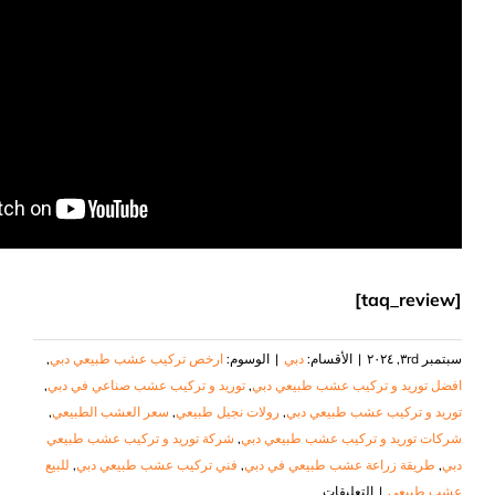
[taq_review]
سبتمبر ٣rd, ٢٠٢٤
|
الأقسام:
دبي
|
الوسوم:
ارخص تركيب عشب طبيعي دبي
,
افضل توريد و تركيب عشب طبيعي دبي
,
توريد و تركيب عشب صناعي في دبي
,
توريد و تركيب عشب طبيعي دبي
,
رولات نجيل طبيعي
,
سعر العشب الطبيعي
,
شركات توريد و تركيب عشب طبيعي دبي
,
شركة توريد و تركيب عشب طبيعي
دبي
,
طريقة زراعة عشب طبيعي في دبي
,
فني تركيب عشب طبيعي دبي
,
للبيع
على
عشب طبيعي
|
التعليقات