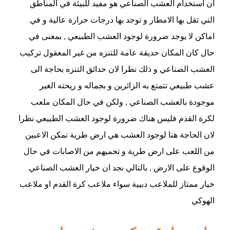
ان استخدام العشب الصناعي هو مفيد للبيئة في المناطق
التي تقل بها الامطار و توجد بها درجات حرارة عالية و في
اماكن لا يوجد ضرورة لوجود العشب الطبيعي , بمعنى في
حال كان المكان حديقة عامة للتنزه من غير المعقول تركيب
العشب الصناعي و ذلك نظرا لان حدائق التنزه بحاجة الى
عشب طبيعي تتمتع به الزائرين و بجماله و ريحته الغير
موجودة بالعشب الصناعي , ولكن في حال المكان ملعب
لكرة القدم فليس هناك ضرورة لوجود العشب الطبيعي نظرا
لان الحاجة هنا لوجود العشب هي ارض طرية تمكن الاعبين
من اللعب على ارض طرية و تحميهم من الاصابات في حال
الوقوع على الارض , بالتالي نجد ان خيار العشب الصناعي
خيار ممتاز للملاعب دبيية سواء ملاعب كرة القدم او ملاعب
الهوكي