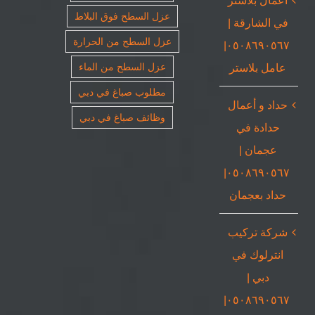
عزل السطح فوق البلاط
في الشارقة |
عزل السطح من الحرارة
٠٥٠٨٦٩٠٥٦٧|
عامل بلاستر
عزل السطح من الماء
مطلوب صباغ في دبي
حداد و أعمال
وظائف صباغ في دبي
حدادة في
عجمان |
٠٥٠٨٦٩٠٥٦٧|
حداد بعجمان
شركة تركيب
انترلوك في
دبي |
٠٥٠٨٦٩٠٥٦٧|