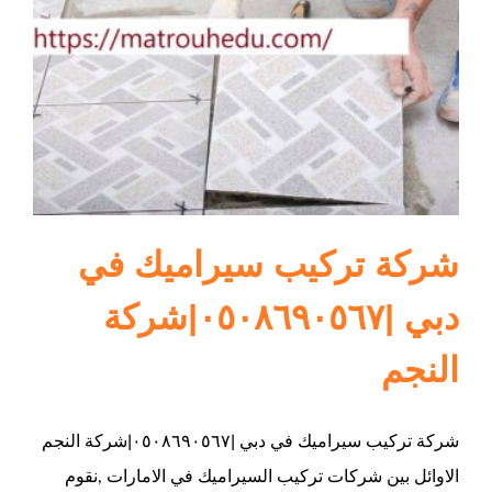
ام القيوين
شركة تركيب سيراميك في
دبي |٠٥٠٨٦٩٠٥٦٧|شركة
النجم
شركة تركيب سيراميك في دبي |٠٥٠٨٦٩٠٥٦٧|شركة النجم
الاوائل بين شركات تركيب السيراميك في الامارات ,نقوم