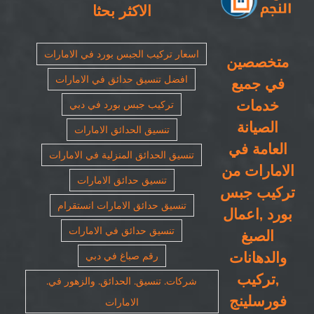
الاكثر بحثا
اسعار تركيب الجبس بورد في الامارات
متخصصين
افضل تنسيق حدائق في الامارات
في جميع
خدمات
تركيب جبس بورد في دبي
الصيانة
تنسيق الحدائق الامارات
العامة في
تنسيق الحدائق المنزلية في الامارات
الامارات من
تنسيق حدائق الامارات
تركيب جبس
تنسيق حدائق الامارات انستقرام
بورد ,اعمال
تنسيق حدائق في الامارات
الصبغ
والدهانات
رقم صباغ في دبي
,تركيب
شركات. تنسيق. الحدائق. والزهور في.
فورسلينج
الامارات