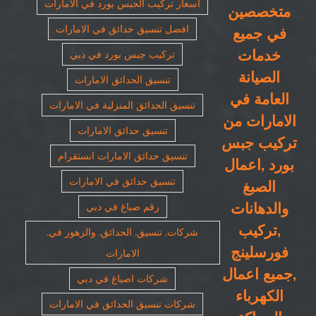
اسعار تركيب الجبس بورد في الامارات
متخصصين
افضل تنسيق حدائق في الامارات
في جميع
خدمات
تركيب جبس بورد في دبي
الصيانة
تنسيق الحدائق الامارات
العامة في
تنسيق الحدائق المنزلية في الامارات
الامارات من
تنسيق حدائق الامارات
تركيب جبس
تنسيق حدائق الامارات انستقرام
بورد ,اعمال
تنسيق حدائق في الامارات
الصبغ
والدهانات
رقم صباغ في دبي
,تركيب
شركات. تنسيق. الحدائق. والزهور في.
فورسلينج
الامارات
,جميع اعمال
شركات اصباغ في دبي
الكهرباء
شركات تنسيق الحدائق في الامارات