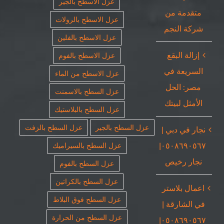
عزل الاسطح بالجير
متقدمة من
عزل الاسطح بالرولات
شركة النجم
عزل الاسطح بالفلين
إزالة البقع
عزل الاسطح بالفوم
السريعة في
عزل الاسطح من الماء
مصر: الحل
عزل السطح بالاسمنت
الأمثل لبيتك
عزل السطح بالبلاستيك
عزل السطح بالجير
عزل السطح بالزفت
نجار في دبي |
٠٥٠٨٦٩٠٥٦٧|
عزل السطح بالسيراميك
نجار رخيص
عزل السطح بالفوم
عزل السطح بالكراتين
اعمال بلاستر
عزل السطح فوق البلاط
في الشارقة |
عزل السطح من الحرارة
٠٥٠٨٦٩٠٥٦٧|