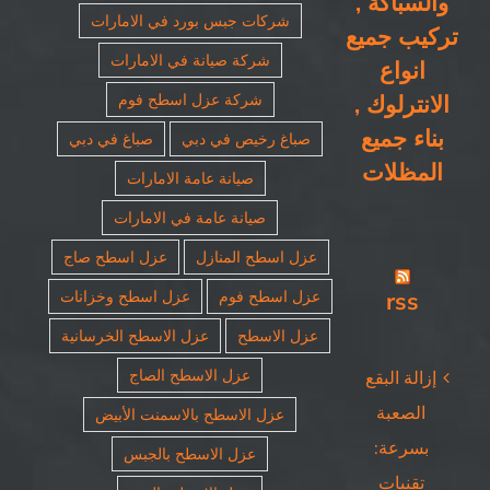
والسباكة ,
شركات جبس بورد في الامارات
تركيب جميع
شركة صيانة في الامارات
انواع
الانترلوك ,
شركة عزل اسطح فوم
بناء جميع
صباغ رخيص في دبي
صباغ في دبي
المظلات
صيانة عامة الامارات
صيانة عامة في الامارات
عزل اسطح المنازل
عزل اسطح صاج
rss
عزل اسطح فوم
عزل اسطح وخزانات
عزل الاسطح
عزل الاسطح الخرسانية
عزل الاسطح الصاج
إزالة البقع
الصعبة
عزل الاسطح بالاسمنت الأبيض
بسرعة:
عزل الاسطح بالجبس
تقنيات