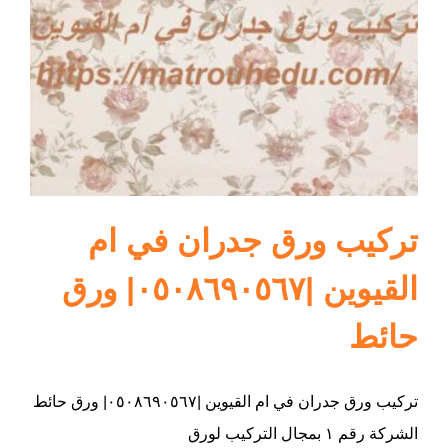
ام القيوين
تركيب ورق جدران في ام
القيوين |٠٥٠٨٦٩٠٥٦٧| ورق
حائط
تركيب ورق جدران في ام القيوين |٠٥٠٨٦٩٠٥٦٧| ورق حائط
الشركة رقم ١ بمجال التركيب لورق