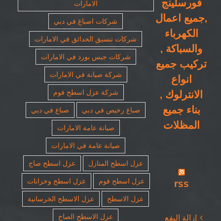
فورسلينج
الامارات
,جميع اعمال
شركات اصباغ في دبي
الكهرباء
شركات تنسيق الحدائق في الامارات
والسباكة ,
شركات جبس بورد في الامارات
تركيب جميع
شركة صيانة في الامارات
انواع
الانترلوك ,
شركة عزل اسطح فوم
بناء جميع
صباغ رخيص في دبي
صباغ في دبي
المظلات
صيانة عامة الامارات
صيانة عامة في الامارات
عزل اسطح المنازل
عزل اسطح صاج
rss
عزل اسطح فوم
عزل اسطح وخزانات
عزل الاسطح
عزل الاسطح الخرسانية
عزل الاسطح الصاج
إزالة البقع