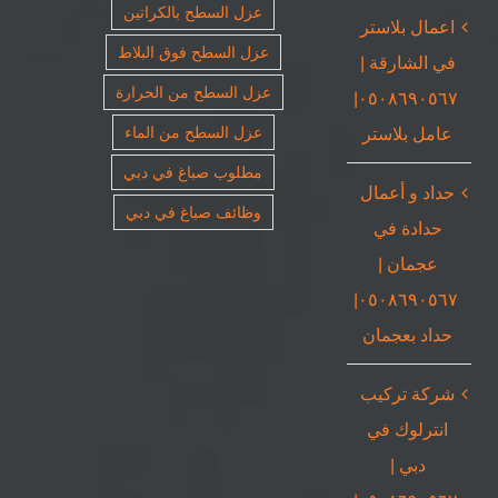
عزل السطح بالكراتين
اعمال بلاستر
عزل السطح فوق البلاط
في الشارقة |
عزل السطح من الحرارة
٠٥٠٨٦٩٠٥٦٧|
عامل بلاستر
عزل السطح من الماء
مطلوب صباغ في دبي
حداد و أعمال
وظائف صباغ في دبي
حدادة في
عجمان |
٠٥٠٨٦٩٠٥٦٧|
حداد بعجمان
شركة تركيب
انترلوك في
دبي |