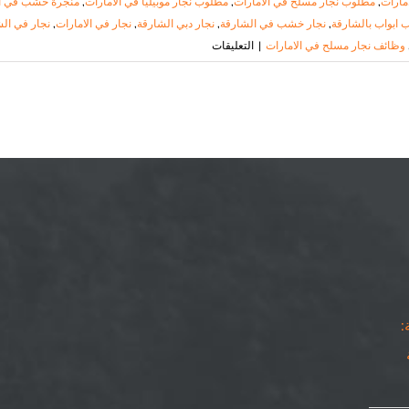
مارات
,
مطلوب نجار مسلح في الامارات
,
مطلوب نجار موبيليا في الامارات
,
منجرة خشب في ا
ب ابواب بالشارقة
,
نجار خشب في الشارقة
,
نجار دبي الشارقة
,
نجار في الامارات
,
نجار في ال
على
وظائف نجار مسلح في الامارات
|
التعليقات
نجار
في
الشارقة
|
٠٥٠٨٦٩٠٥٦٧|
شركة
النجم
مغلقة
: