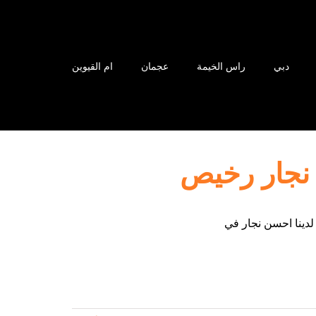
دبي
راس الخيمة
عجمان
ام القيوين