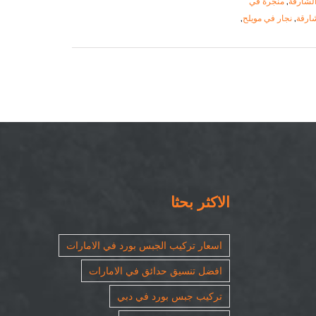
لشارقة
,
منجرة في
شارقة
,
نجار في مويلح
,
الاكثر بحثا
اسعار تركيب الجبس بورد في الامارات
افضل تنسيق حدائق في الامارات
تركيب جبس بورد في دبي