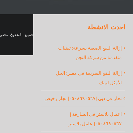
احدث الانشطة
جميع الحقوق محفو
إزالة البقع الصعبة بسرعة: تقنيات
متقدمة من شركة النجم
إزالة البقع السريعة في مصر: الحل
الأمثل لبيتك
نجار في دبي |٠٥٠٨٦٩٠٥٦٧| نجار رخيص
اعمال بلاستر في الشارقة |
٠٥٠٨٦٩٠٥٦٧| عامل بلاستر