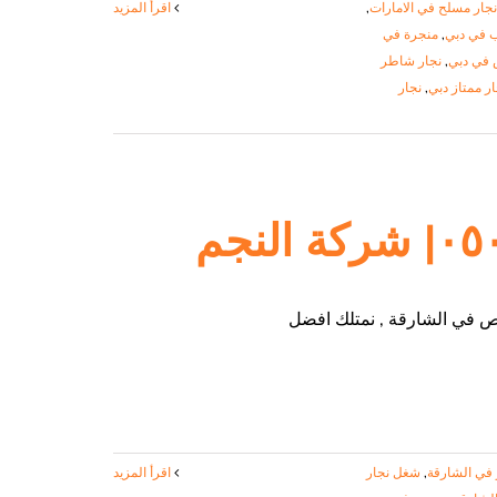
جار مسلح في الامارات
,
‫اقرأ المزيد
 في دبي
,
منجرة في
 في دبي
,
نجار شاطر
ار ممتاز دبي
,
نجار
 في الشارقة
,
شغل نجار
‫اقرأ المزيد