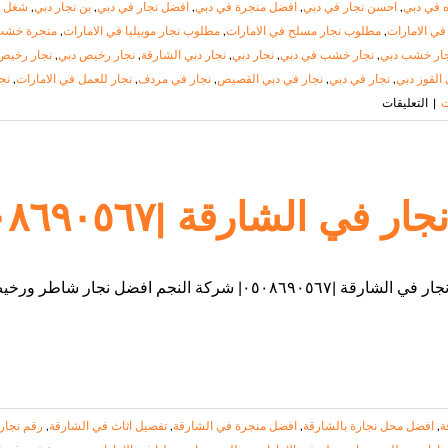
 في دبي
,
احسن نجار في دبي
,
افضل منجرة في دبي
,
افضل نجار في دبي
,
بن نجار دبي
,
شغل ن
ي الامارات
,
مطلوب نجار مسلح في الامارات
,
مطلوب نجار موبيليا في الامارات
,
منجرة خشب
ار خشب دبي
,
نجار خشب في دبي
,
نجار دبي
,
نجار دبي الشارقة
,
نجار رخيص دبي
,
نجار رخيص
القوز دبي
,
نجار في دبي
,
نجار في دبي القصيص
,
نجار في مردف
,
نجار للعمل في الامارات
,
نج
على
ت
|
التعليقات
نجار
في
دبي
|
جار في الشارقة |٠٥٠٨٦٩٠٥٦٧| شركة النجم
٠٥٠٨٦٩٠٥٦٧|
نجار
رخيص
جار في الشارقة |٠٥٠٨٦٩٠٥٦٧| شركة النجم افضل نجار شاطر ورخيص في الشارقة , نمتلك افضل
مغلقة
ة
,
افضل محل نجارة بالشارقة
,
افضل منجرة في الشارقة
,
تفصيل اثاث في الشارقة
,
رقم نجار