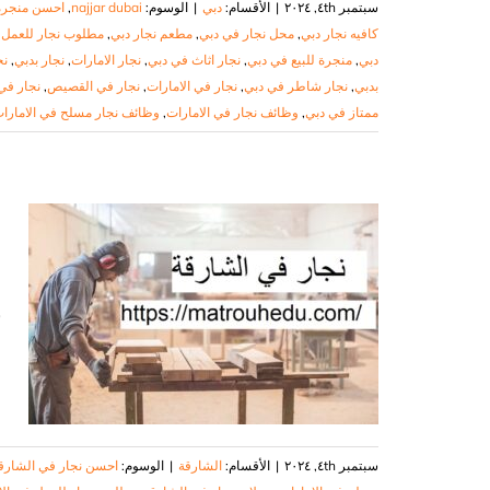
سبتمبر ٤th, ٢٠٢٤
|
الأقسام:
دبي
|
الوسوم:
najjar dubai
,
احسن منجره
كافيه نجار دبي
,
محل نجار في دبي
,
مطعم نجار دبي
,
مطلوب نجار للعمل ف
دبي
,
منجرة للبيع في دبي
,
نجار اثاث في دبي
,
نجار الامارات
,
نجار بدبي
,
نج
بدبي
,
نجار شاطر في دبي
,
نجار في الامارات
,
نجار في القصيص
,
نجار في 
ممتاز في دبي
,
وظائف نجار في الامارات
,
وظائف نجار مسلح في الامارا
ن
ن
سبتمبر ٤th, ٢٠٢٤
|
الأقسام:
الشارقة
|
الوسوم:
احسن نجار في الشارق