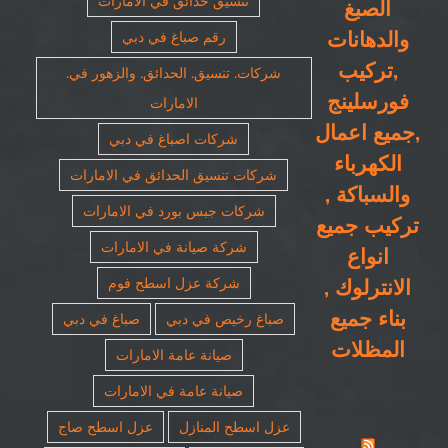
تنسيق حدائق في الامارات
الصبغ
والدهانات
رقم صباغ في دبي
,تركيب
شركات. تنسيق. الحدائق. والزهور في.
فورسلينج
الامارات
,جميع اعمال
شركات اصباغ في دبي
الكهرباء
شركات تنسيق الحدائق في الامارات
والسباكة ,
شركات جبس بورد في الامارات
تركيب جميع
شركة صيانة في الامارات
انواع
الانترلوك ,
شركة عزل اسطح فوم
بناء جميع
صباغ رخيص في دبي
صباغ في دبي
المظلات
صيانة عامة الامارات
صيانة عامة في الامارات
عزل اسطح المنازل
عزل اسطح صاج