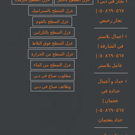
نجار في دبي |
٠٥٠٨٦٩٠٥٦٧|
عزل السطح بالسيراميك
نجار رخيص
عزل السطح بالفوم
عزل السطح بالكراتين
اعمال بلاستر
عزل السطح فوق البلاط
في الشارقة |
عزل السطح من الحرارة
٠٥٠٨٦٩٠٥٦٧|
عامل بلاستر
عزل السطح من الماء
مطلوب صباغ في دبي
حداد و أعمال
وظائف صباغ في دبي
حدادة في
عجمان |
٠٥٠٨٦٩٠٥٦٧|
حداد بعجمان