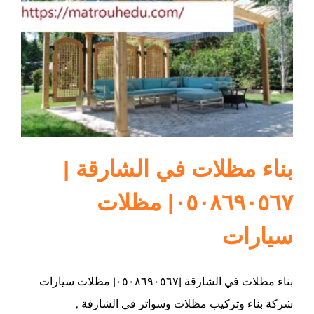
ام القيوين
بناء مظلات في الشارقة |
٠٥٠٨٦٩٠٥٦٧| مظلات
سيارات
بناء مظلات في الشارقة |٠٥٠٨٦٩٠٥٦٧| مظلات سيارات
شركة بناء وتركيب مظلات وسواتر في الشارقة ,