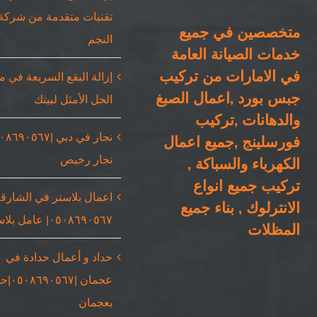
تقنيات متقدمة من شركة
متخصصين في جميع
النجم
خدمات الصيانة العامة
في الامارات من تركيب
إزالة البقع السريعة في 
جبس بورد ,اعمال الصبغ
الحل الأمثل لبيتك
والدهانات ,تركيب
فورسلينج ,جميع اعمال
نجار رخيص
الكهرباء والسباكة ,
تركيب جميع انواع
اعمال بلاستر في الشارقة
الانترلوك , بناء جميع
٠٥٠٨٦٩٠٥٦٧| عامل بلاستر
المظلات
حداد و أعمال حدادة في
عجمان |٥٦٧
بعجمان