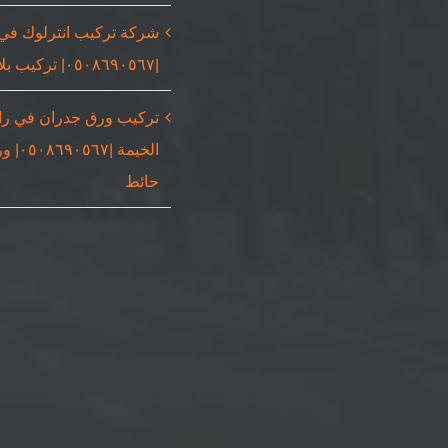
شركة تركيب انترلوك في
|٠٥٠٨٦٩٠٥٦٧| تركيب بلاط
تركيب ورق جدران في ر
الخيمة |٠٥٦٧
حائط