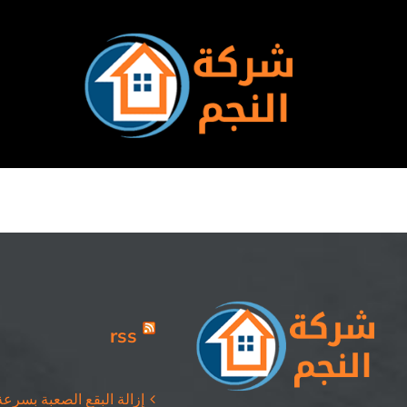
Ski
t
conten
rss
إزالة البقع الصعبة بسرعة