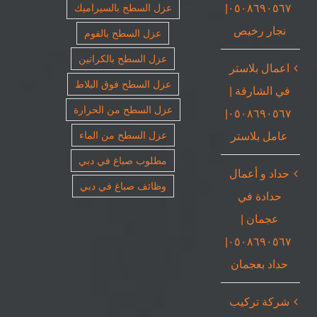
٠٥٠٨٦٩٠٥٦٧|
عزل السطح بالسيراميك
نجار رخيص
عزل السطح بالفوم
عزل السطح بالكراتين
اعمال بلاستر
عزل السطح فوق البلاط
في الشارقة |
عزل السطح من الحرارة
٠٥٠٨٦٩٠٥٦٧|
عامل بلاستر
عزل السطح من الماء
مطلوب صباغ في دبي
حداد و أعمال
وظائف صباغ في دبي
حدادة في
عجمان |
٠٥٠٨٦٩٠٥٦٧|
حداد بعجمان
شركة تركيب