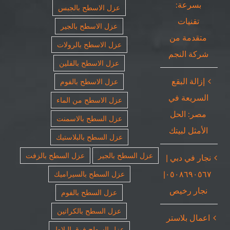
بسرعة:
عزل الاسطح بالجبس
تقنيات
عزل الاسطح بالجير
متقدمة من
عزل الاسطح بالرولات
شركة النجم
عزل الاسطح بالفلين
إزالة البقع
عزل الاسطح بالفوم
السريعة في
عزل الاسطح من الماء
مصر: الحل
عزل السطح بالاسمنت
الأمثل لبيتك
عزل السطح بالبلاستيك
عزل السطح بالجير
عزل السطح بالزفت
نجار في دبي |
٠٥٠٨٦٩٠٥٦٧|
عزل السطح بالسيراميك
نجار رخيص
عزل السطح بالفوم
عزل السطح بالكراتين
اعمال بلاستر
عزل السطح فوق البلاط