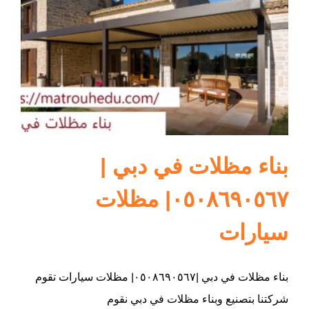
ام القيوين
بناء مظلات في دبي |
٠٥٠٨٦٩٠٥٦٧| مظلات
سيارات
بناء مظلات في دبي |٠٥٠٨٦٩٠٥٦٧| مظلات سيارات تقوم
شركتنا بتصنيع وبناء مظلات في دبي نقوم