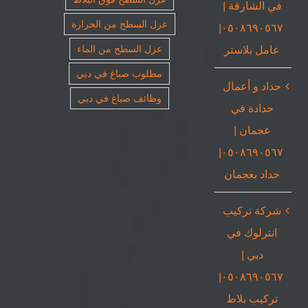
في الشارقة |
عزل السطح من الحرارة
٠٥٠٨٦٩٠٥٦٧|
عامل بلاستر
عزل السطح من الماء
مطلوب صباغ في دبي
حداد و أعمال
وظائف صباغ في دبي
حدادة في
عجمان |
٠٥٠٨٦٩٠٥٦٧|
حداد بعجمان
شركة تركيب
انترلوك في
دبي |
٠٥٠٨٦٩٠٥٦٧|
تركيب بلاط