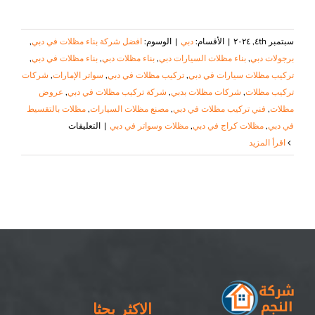
سبتمبر ٤th, ٢٠٢٤
|
الأقسام:
دبي
|
الوسوم:
افضل شركة بناء مظلات في دبي
,
برجولات دبي
,
بناء مظلات السيارات دبي
,
بناء مظلات دبي
,
بناء مظلات في دبي
,
تركيب مظلات سيارات في دبي
,
تركيب مظلات في دبي
,
سواتر الإمارات
,
شركات
تركيب مظلات
,
شركات مظلات بدبي
,
شركة تركيب مظلات في دبي
,
عروض
مظلات
,
فني تركيب مظلات في دبي
,
مصنع مظلات السيارات
,
مظلات بالتقسيط
على
في دبي
,
مظلات كراج في دبي
,
مظلات وسواتر في دبي
|
التعليقات
بناء
‫اقرأ المزيد
مظلات
في
دبي
|
٠٥٠٨٦٩٠٥٦٧|
مظلات
سيارات
مغلقة
الاكثر بحثا