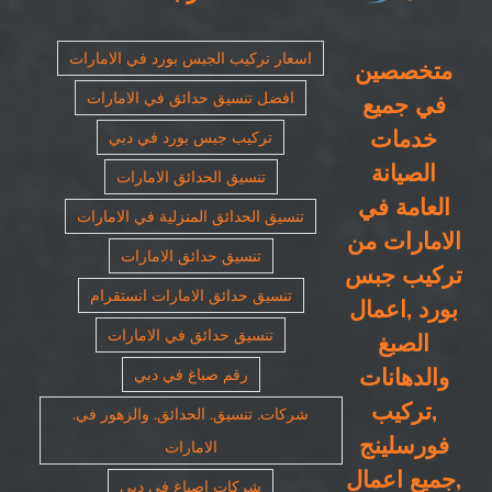
اسعار تركيب الجبس بورد في الامارات
متخصصين
افضل تنسيق حدائق في الامارات
في جميع
خدمات
تركيب جبس بورد في دبي
الصيانة
تنسيق الحدائق الامارات
العامة في
تنسيق الحدائق المنزلية في الامارات
الامارات من
تنسيق حدائق الامارات
تركيب جبس
تنسيق حدائق الامارات انستقرام
بورد ,اعمال
تنسيق حدائق في الامارات
الصبغ
والدهانات
رقم صباغ في دبي
,تركيب
شركات. تنسيق. الحدائق. والزهور في.
فورسلينج
الامارات
,جميع اعمال
شركات اصباغ في دبي