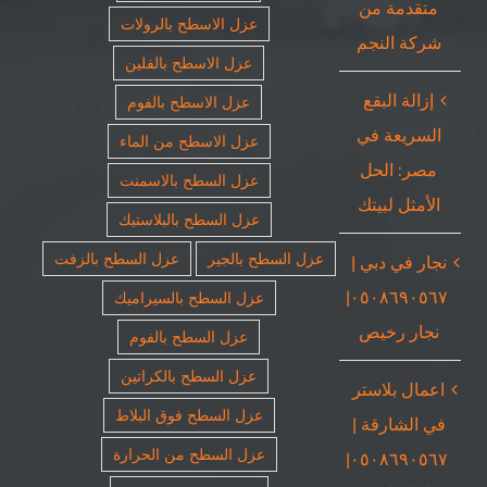
متقدمة من
عزل الاسطح بالرولات
شركة النجم
عزل الاسطح بالفلين
إزالة البقع
عزل الاسطح بالفوم
السريعة في
عزل الاسطح من الماء
مصر: الحل
عزل السطح بالاسمنت
الأمثل لبيتك
عزل السطح بالبلاستيك
عزل السطح بالجير
عزل السطح بالزفت
نجار في دبي |
٠٥٠٨٦٩٠٥٦٧|
عزل السطح بالسيراميك
نجار رخيص
عزل السطح بالفوم
عزل السطح بالكراتين
اعمال بلاستر
عزل السطح فوق البلاط
في الشارقة |
عزل السطح من الحرارة
٠٥٠٨٦٩٠٥٦٧|