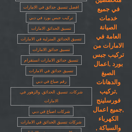
افضل تنسيق حدائق في الامارات
في جميع
خدمات
تركيب جبس بورد في دبي
الصيانة
تنسيق الحدائق الامارات
العامة في
تنسيق الحدائق المنزلية في الامارات
الامارات من
تنسيق حدائق الامارات
تركيب جبس
تنسيق حدائق الامارات انستقرام
بورد ,اعمال
تنسيق حدائق في الامارات
الصبغ
والدهانات
رقم صباغ في دبي
,تركيب
شركات. تنسيق. الحدائق. والزهور في.
فورسلينج
الامارات
,جميع اعمال
شركات اصباغ في دبي
الكهرباء
شركات تنسيق الحدائق في الامارات
والسباكة ,