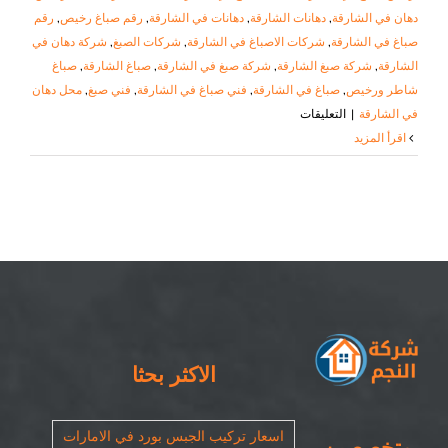
دهان في الشارقة
,
دهانات الشارقة
,
دهانات في الشارقة
,
رقم صباغ رخيص
,
رقم
صباغ في الشارقة
,
شركات الاصباغ في الشارقة
,
شركات الصبغ
,
شركة دهان في
الشارقة
,
شركة صبغ الشارقة
,
شركة صبغ في الشارقة
,
صباغ الشارقة
,
صباغ
شاطر ورخيص
,
صباغ في الشارقة
,
فني صباغ في الشارقة
,
فني صبغ
,
محل دهان
على
في الشارقة
|
التعليقات
صباغ
‫اقرأ المزيد
في
الشارقة
|
٠٥٠٨٦٩٠٥٦٧|
شركات
صبغ
في
الشارقة
مغلقة
الاكثر بحثا
اسعار تركيب الجبس بورد في الامارات
متخصصين