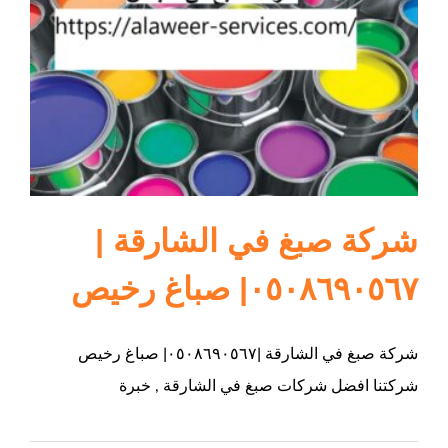
ام القيوين
شركة صبغ في الشارقة |
٠٥٠٨٦٩٠٥٦٧| صباغ رخيص
شركة صبغ في الشارقة |٠٥٠٨٦٩٠٥٦٧| صباغ رخيص
شركتنا افضل شركات صبغ في الشارقة , خبرة