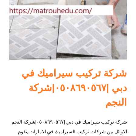
ام القيوين
شركة تركيب سيراميك في
دبي |٠٥٠٨٦٩٠٥٦٧|شركة
النجم
شركة تركيب سيراميك في دبي |٠٥٠٨٦٩٠٥٦٧|شركة النجم
الاوائل بين شركات تركيب السيراميك في الامارات ,نقوم