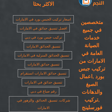
الاكثر بحثا
اسعار تركيب الجبس بورد في الامارات
متخصصين
افضل تنسيق حدائق في الامارات
في جميع
خدمات
تركيب جبس بورد في دبي
الصيانة
تنسيق الحدائق الامارات
العامة في
تنسيق الحدائق المنزلية في الامارات
الامارات من
تنسيق حدائق الامارات
تركيب جبس
تنسيق حدائق الامارات انستقرام
بورد ,اعمال
تنسيق حدائق في الامارات
الصبغ
والدهانات
رقم صباغ في دبي
,تركيب
شركات. تنسيق. الحدائق. والزهور في.
فورسلينج
الامارات