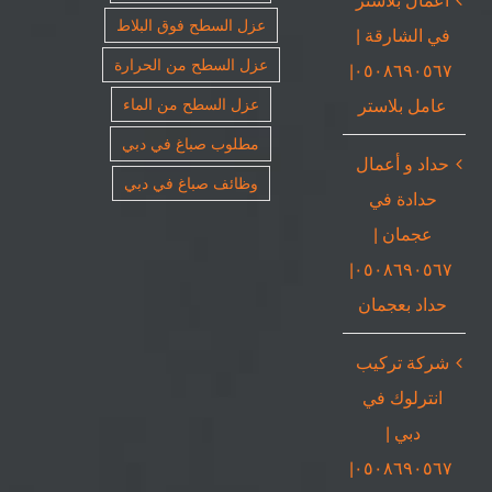
عزل السطح فوق البلاط
في الشارقة |
عزل السطح من الحرارة
٠٥٠٨٦٩٠٥٦٧|
عامل بلاستر
عزل السطح من الماء
مطلوب صباغ في دبي
حداد و أعمال
وظائف صباغ في دبي
حدادة في
عجمان |
٠٥٠٨٦٩٠٥٦٧|
حداد بعجمان
شركة تركيب
انترلوك في
دبي |
٠٥٠٨٦٩٠٥٦٧|