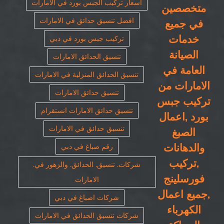
اسعار تركيب الجبس بورد في الامارات
متخصصين
افضل تنسيق حدائق في الامارات
في جميع
خدمات
تركيب جبس بورد في دبي
الصيانة
تنسيق الحدائق الامارات
العامة في
تنسيق الحدائق المنزلية في الامارات
الامارات من
تنسيق حدائق الامارات
تركيب جبس
تنسيق حدائق الامارات انستقرام
بورد ,اعمال
تنسيق حدائق في الامارات
الصبغ
والدهانات
رقم صباغ في دبي
,تركيب
شركات. تنسيق. الحدائق. والزهور في.
فورسلينج
الامارات
,جميع اعمال
شركات اصباغ في دبي
الكهرباء
شركات تنسيق الحدائق في الامارات