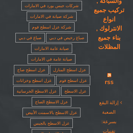
والسباكة ,
شركات جبس بورد في الامارات
تركيب جميع
شركة صيانة في الامارات
انواع
الانترلوك ,
شركة عزل اسطح فوم
بناء جميع
صباغ رخيص في دبي
صباغ في دبي
المظلات
صيانة عامة الامارات
صيانة عامة في الامارات
عزل اسطح المنازل
عزل اسطح صاج
rss
عزل اسطح فوم
عزل اسطح وخزانات
عزل الاسطح
عزل الاسطح الخرسانية
عزل الاسطح الصاج
إزالة البقع
الصعبة
عزل الاسطح بالاسمنت الأبيض
بسرعة:
عزل الاسطح بالجبس
تقنيات