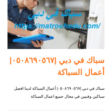
ام القيوين
سباك في دبي |٠٥٠٨٦٩٠٥٦٧|
أعمال السباكة
سباك في دبي |٠٥٠٨٦٩٠٥٦٧| أعمال السباكة لدينا افضل
سباكين وفنيين في مجال جميع اعمال السباكة