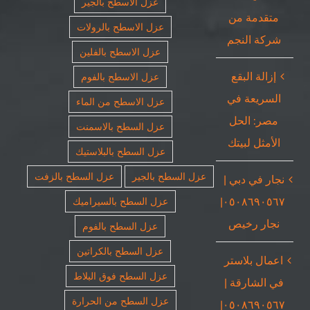
عزل الاسطح بالجير
متقدمة من
عزل الاسطح بالرولات
شركة النجم
عزل الاسطح بالفلين
إزالة البقع
عزل الاسطح بالفوم
السريعة في
عزل الاسطح من الماء
مصر: الحل
عزل السطح بالاسمنت
الأمثل لبيتك
عزل السطح بالبلاستيك
عزل السطح بالجير
عزل السطح بالزفت
نجار في دبي |
٠٥٠٨٦٩٠٥٦٧|
عزل السطح بالسيراميك
نجار رخيص
عزل السطح بالفوم
عزل السطح بالكراتين
اعمال بلاستر
عزل السطح فوق البلاط
في الشارقة |
عزل السطح من الحرارة
٠٥٠٨٦٩٠٥٦٧|