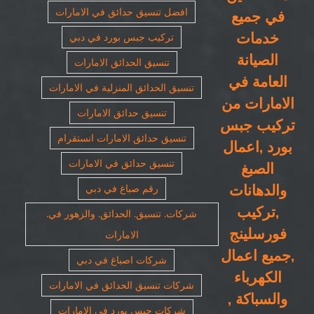
افضل تنسيق حدائق في الامارات
في جميع
خدمات
تركيب جبس بورد في دبي
الصيانة
تنسيق الحدائق الامارات
العامة في
تنسيق الحدائق المنزلية في الامارات
الامارات من
تنسيق حدائق الامارات
تركيب جبس
تنسيق حدائق الامارات انستقرام
بورد ,اعمال
تنسيق حدائق في الامارات
الصبغ
والدهانات
رقم صباغ في دبي
,تركيب
شركات. تنسيق. الحدائق. والزهور في.
فورسلينج
الامارات
,جميع اعمال
شركات اصباغ في دبي
الكهرباء
شركات تنسيق الحدائق في الامارات
والسباكة ,
شركات جبس بورد في الامارات