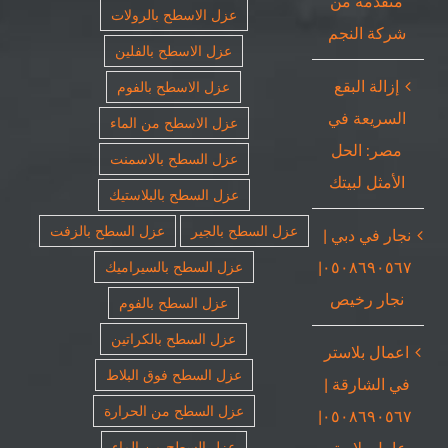
متقدمة من
عزل الاسطح بالرولات
شركة النجم
عزل الاسطح بالفلين
إزالة البقع
عزل الاسطح بالفوم
السريعة في
عزل الاسطح من الماء
مصر: الحل
عزل السطح بالاسمنت
الأمثل لبيتك
عزل السطح بالبلاستيك
عزل السطح بالجير
عزل السطح بالزفت
نجار في دبي |
٠٥٠٨٦٩٠٥٦٧|
عزل السطح بالسيراميك
نجار رخيص
عزل السطح بالفوم
عزل السطح بالكراتين
اعمال بلاستر
عزل السطح فوق البلاط
في الشارقة |
عزل السطح من الحرارة
٠٥٠٨٦٩٠٥٦٧|
عامل بلاستر
عزل السطح من الماء