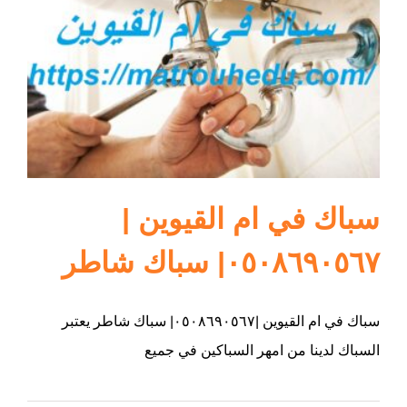
ام القيوين
سباك في ام القيوين |
٠٥٠٨٦٩٠٥٦٧| سباك شاطر
سباك في ام القيوين |٠٥٠٨٦٩٠٥٦٧| سباك شاطر يعتبر
السباك لدينا من امهر السباكين في جميع