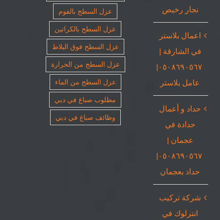
نجار رخيص
عزل السطح بالفوم
عزل السطح بالكراتين
اعمال بلاستر
عزل السطح فوق البلاط
في الشارقة |
عزل السطح من الحرارة
٠٥٠٨٦٩٠٥٦٧|
عامل بلاستر
عزل السطح من الماء
مطلوب صباغ في دبي
حداد و أعمال
وظائف صباغ في دبي
حدادة في
عجمان |
٠٥٠٨٦٩٠٥٦٧|
حداد بعجمان
شركة تركيب
انترلوك في