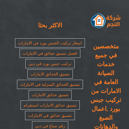
صيانة
المباني
مغلقة
الاكثر بحثا
اسعار تركيب الجبس بورد في الامارات
متخصصين
افضل تنسيق حدائق في الامارات
في جميع
خدمات
تركيب جبس بورد في دبي
الصيانة
تنسيق الحدائق الامارات
العامة في
تنسيق الحدائق المنزلية في الامارات
الامارات من
تنسيق حدائق الامارات
تركيب جبس
تنسيق حدائق الامارات انستقرام
بورد ,اعمال
تنسيق حدائق في الامارات
الصبغ
والدهانات
رقم صباغ في دبي