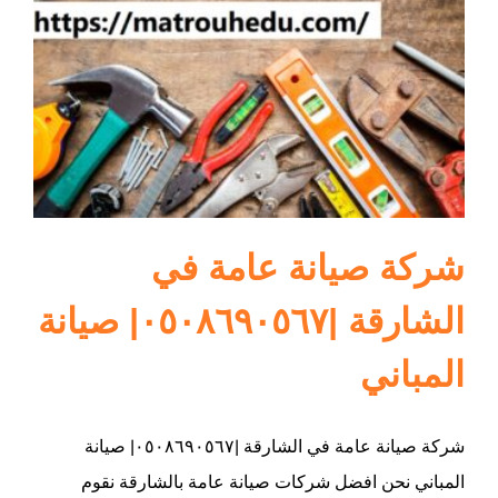
ام القيوين
شركة صيانة عامة في
الشارقة |٠٥٠٨٦٩٠٥٦٧| صيانة
المباني
شركة صيانة عامة في الشارقة |٠٥٠٨٦٩٠٥٦٧| صيانة
المباني نحن افضل شركات صيانة عامة بالشارقة نقوم