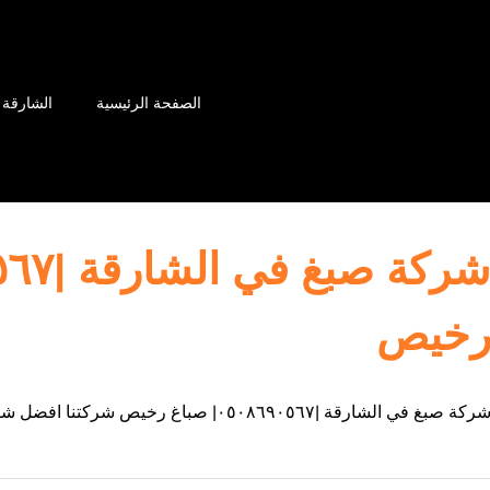
الصفحة الرئيسية
الشارقة
خيص
ركة صبغ في الشارقة |٠٥٠٨٦٩٠٥٦٧| صباغ رخيص شركتنا افضل شركات صبغ في الشارقة , خبرة