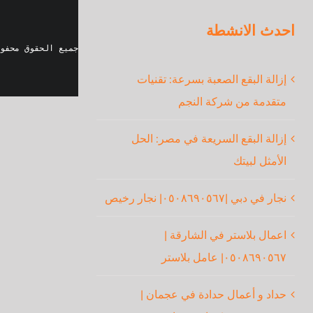
احدث الانشطة
جميع الحقوق محفو
إزالة البقع الصعبة بسرعة: تقنيات
متقدمة من شركة النجم
إزالة البقع السريعة في مصر: الحل
الأمثل لبيتك
نجار في دبي |٠٥٠٨٦٩٠٥٦٧| نجار رخيص
اعمال بلاستر في الشارقة |
٠٥٠٨٦٩٠٥٦٧| عامل بلاستر
حداد و أعمال حدادة في عجمان |