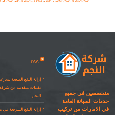
صباغ الشارقة
,
صباغ شاطر ورخيص
,
صباغ في الشارقة
,
فني صباغ في ا
rss
إزالة البقع الصعبة بسرعة
تقنيات متقدمة من شركة
متخصصين في جميع
النجم
خدمات الصيانة العامة
في الامارات من تركيب
إزالة البقع السريعة في 