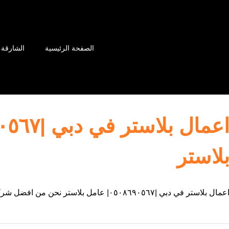
الصفحة الرئيسية
الشارقة
لاستر
عمال بلاستر في دبي |٠٥٠٨٦٩٠٥٦٧| عامل بلاستر نحن من افضل شركات المتخصصة في أعمال البلاستر