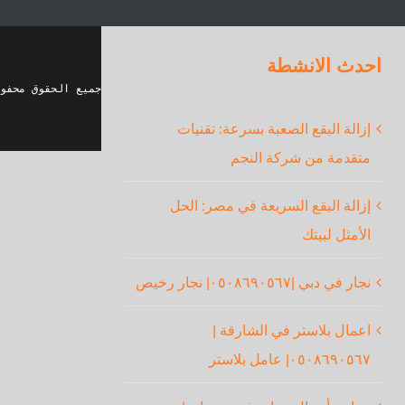
احدث الانشطة
جميع الحقوق محفو
إزالة البقع الصعبة بسرعة: تقنيات
متقدمة من شركة النجم
إزالة البقع السريعة في مصر: الحل
الأمثل لبيتك
نجار في دبي |٠٥٠٨٦٩٠٥٦٧| نجار رخيص
اعمال بلاستر في الشارقة |
٠٥٠٨٦٩٠٥٦٧| عامل بلاستر