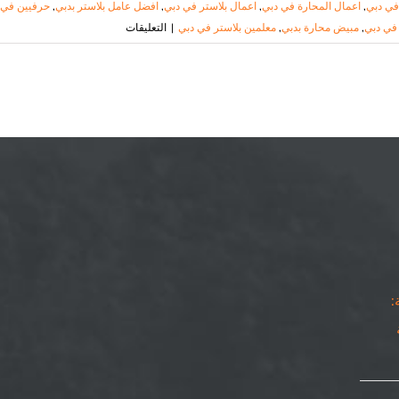
في دبي
,
اعمال المحارة في دبي
,
اعمال بلاستر في دبي
,
افضل عامل بلاستر بدبي
,
حرفيين في 
على
 في دبي
,
مبيض محارة بدبي
,
معلمين بلاستر في دبي
|
التعليقات
اعمال
بلاستر
في
دبي
|
٠٥٠٨٦٩٠٥٦٧|
عامل
بلاستر
مغلقة
: