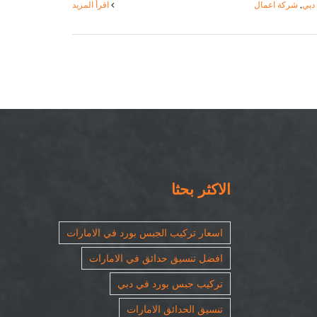
دبي
,
شركة اعمال
‫اقرأ المزيد
الاكثر بحثا
اسعار تركيب الجبس بورد في الامارات
افضل تنسيق حدائق في الامارات
تركيب جبس بورد في دبي
تنسيق الحدائق الامارات