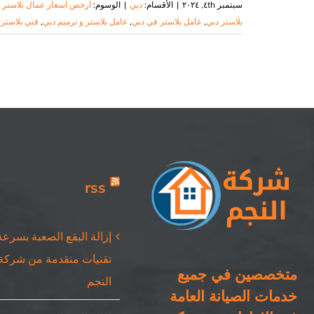
سبتمبر ٤th, ٢٠٢٤
|
الأقسام:
دبي
|
الوسوم:
ارخص اسعار عمال بلاستر 
بلاستر دبي
,
عامل بلاستر في دبي
,
عامل بلاستر و ترميم دبي
,
فني بلاستر
rss
إزالة البقع الصعبة بسرعة
تقنيات متقدمة من شركة
متخصصين في جميع
النجم
خدمات الصيانة العامة