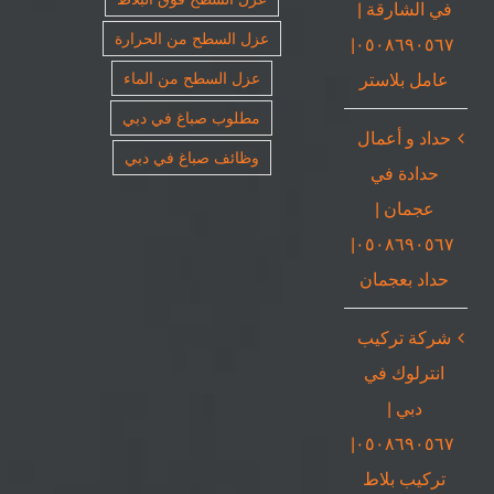
في الشارقة |
عزل السطح من الحرارة
٠٥٠٨٦٩٠٥٦٧|
عامل بلاستر
عزل السطح من الماء
مطلوب صباغ في دبي
حداد و أعمال
وظائف صباغ في دبي
حدادة في
عجمان |
٠٥٠٨٦٩٠٥٦٧|
حداد بعجمان
شركة تركيب
انترلوك في
دبي |
٠٥٠٨٦٩٠٥٦٧|
تركيب بلاط