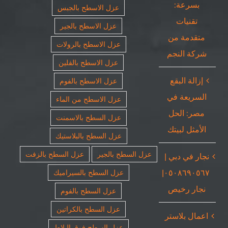
بسرعة:
عزل الاسطح بالجبس
تقنيات
عزل الاسطح بالجير
متقدمة من
عزل الاسطح بالرولات
شركة النجم
عزل الاسطح بالفلين
إزالة البقع
عزل الاسطح بالفوم
السريعة في
عزل الاسطح من الماء
مصر: الحل
عزل السطح بالاسمنت
الأمثل لبيتك
عزل السطح بالبلاستيك
عزل السطح بالجير
عزل السطح بالزفت
نجار في دبي |
٠٥٠٨٦٩٠٥٦٧|
عزل السطح بالسيراميك
نجار رخيص
عزل السطح بالفوم
عزل السطح بالكراتين
اعمال بلاستر
عزل السطح فوق البلاط