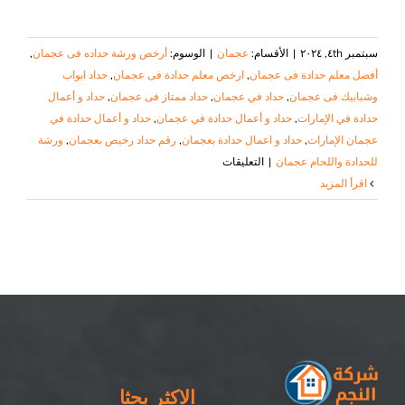
سبتمبر ٤th, ٢٠٢٤
|
الأقسام:
عجمان
|
الوسوم:
أرخص ورشة حداده فى عجمان
,
أفضل معلم حدادة فى عجمان
,
ارخص معلم حدادة فى عجمان
,
حداد ابواب
وشبابيك فى عجمان
,
حداد في عجمان
,
حداد ممتاز فى عجمان
,
حداد و أعمال
حدادة في الإمارات
,
حداد و أعمال حدادة في عجمان
,
حداد و أعمال حدادة في
عجمان الإمارات
,
حداد و اعمال حدادة بعجمان
,
رقم حداد رخيص بعجمان
,
ورشة
على
للحدادة واللحام عجمان
|
التعليقات
حداد
‫اقرأ المزيد
و
أعمال
حدادة
في
عجمان
|
٠٥٠٨٦٩٠٥٦٧|
حداد
بعجمان
الاكثر بحثا
مغلقة