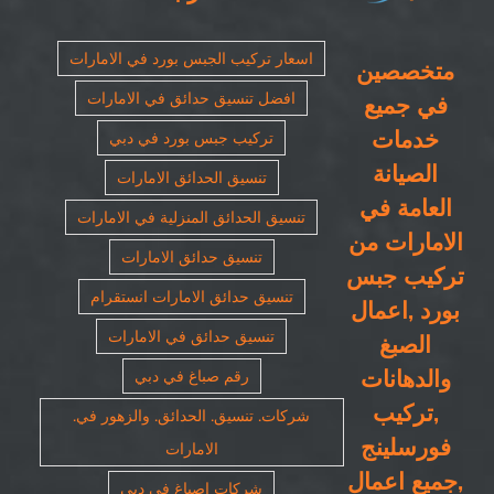
اسعار تركيب الجبس بورد في الامارات
متخصصين
افضل تنسيق حدائق في الامارات
في جميع
خدمات
تركيب جبس بورد في دبي
الصيانة
تنسيق الحدائق الامارات
العامة في
تنسيق الحدائق المنزلية في الامارات
الامارات من
تنسيق حدائق الامارات
تركيب جبس
تنسيق حدائق الامارات انستقرام
بورد ,اعمال
تنسيق حدائق في الامارات
الصبغ
والدهانات
رقم صباغ في دبي
,تركيب
شركات. تنسيق. الحدائق. والزهور في.
فورسلينج
الامارات
,جميع اعمال
شركات اصباغ في دبي