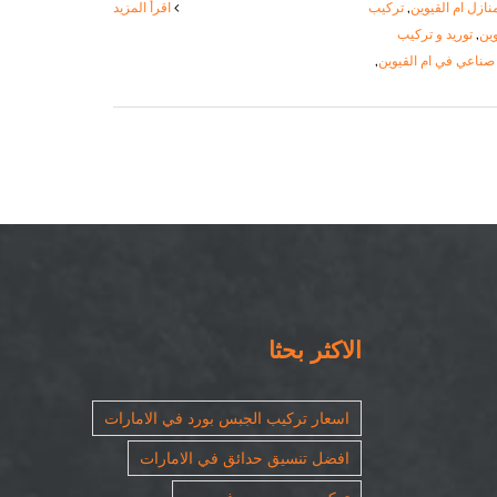
ازل ام القيوين
,
تركيب
‫اقرأ المزيد
ين
,
توريد و تركيب
اعي في ام القيوين
,
الاكثر بحثا
اسعار تركيب الجبس بورد في الامارات
افضل تنسيق حدائق في الامارات