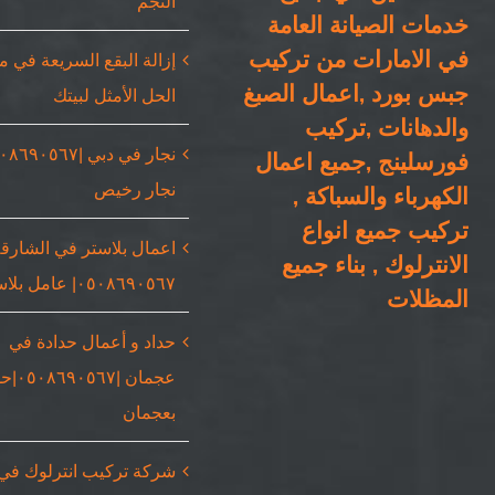
النجم
خدمات الصيانة العامة
في الامارات من تركيب
إزالة البقع السريعة في 
جبس بورد ,اعمال الصبغ
الحل الأمثل لبيتك
والدهانات ,تركيب
فورسلينج ,جميع اعمال
نجار رخيص
الكهرباء والسباكة ,
تركيب جميع انواع
اعمال بلاستر في الشارقة
الانترلوك , بناء جميع
٠٥٠٨٦٩٠٥٦٧| عامل بلاستر
المظلات
حداد و أعمال حدادة في
عجمان |٥٦٧
بعجمان
شركة تركيب انترلوك في