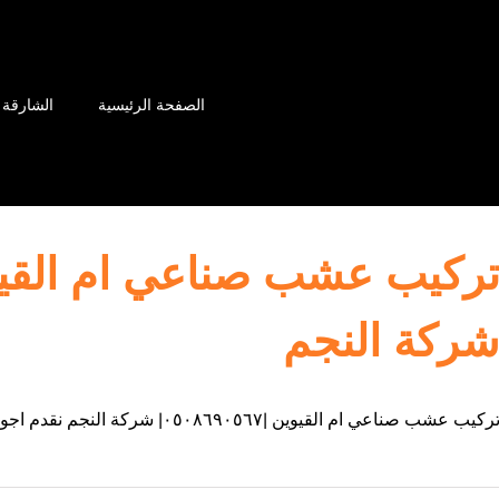
الصفحة الرئيسية
الشارقة
ركة النجم
ركيب عشب صناعي ام القيوين |٠٥٠٨٦٩٠٥٦٧| شركة النجم نقدم اجود انواع العشب الصناعي بام القيوين