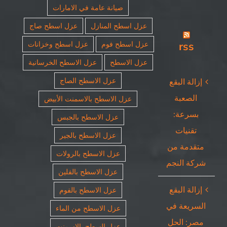
صيانة عامة في الامارات
عزل اسطح المنازل
عزل اسطح صاج
rss
عزل اسطح فوم
عزل اسطح وخزانات
عزل الاسطح
عزل الاسطح الخرسانية
عزل الاسطح الصاج
إزالة البقع
الصعبة
عزل الاسطح بالاسمنت الأبيض
بسرعة:
عزل الاسطح بالجبس
تقنيات
عزل الاسطح بالجير
متقدمة من
عزل الاسطح بالرولات
شركة النجم
عزل الاسطح بالفلين
إزالة البقع
عزل الاسطح بالفوم
السريعة في
عزل الاسطح من الماء
مصر: الحل
عزل السطح بالاسمنت