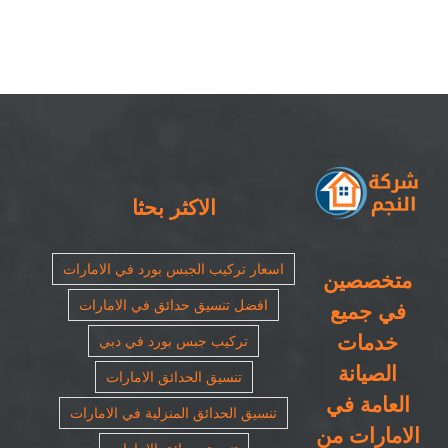
صناعي
في
الشارقة
|
٠٥٠٨٦٩٠٥٦٧|
حجر
طبيعي
مغلقة
الاكثر بحثا
اسعار تركيب الجبس بورد في الامارات
متخصصين
افضل تنسيق حدائق في الامارات
في جميع
خدمات
تركيب جبس بورد في دبي
الصيانة
تنسيق الحدائق الامارات
العامة في
تنسيق الحدائق المنزلية في الامارات
الامارات من