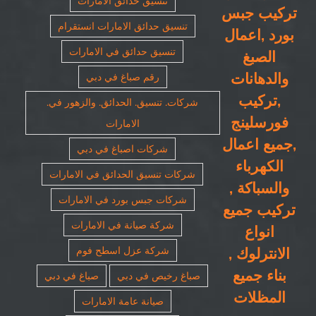
تنسيق حدائق الامارات
تركيب جبس
تنسيق حدائق الامارات انستقرام
بورد ,اعمال
تنسيق حدائق في الامارات
الصبغ
والدهانات
رقم صباغ في دبي
,تركيب
شركات. تنسيق. الحدائق. والزهور في.
فورسلينج
الامارات
,جميع اعمال
شركات اصباغ في دبي
الكهرباء
شركات تنسيق الحدائق في الامارات
والسباكة ,
شركات جبس بورد في الامارات
تركيب جميع
شركة صيانة في الامارات
انواع
الانترلوك ,
شركة عزل اسطح فوم
بناء جميع
صباغ رخيص في دبي
صباغ في دبي
المظلات
صيانة عامة الامارات