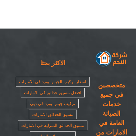
صناعي
في
الشارقة
|
٠٥٠٨٦٩٠٥٦٧|
حجر
طبيعي
مغلقة
الاكثر بحثا
اسعار تركيب الجبس بورد في الامارات
متخصصين
افضل تنسيق حدائق في الامارات
في جميع
خدمات
تركيب جبس بورد في دبي
الصيانة
تنسيق الحدائق الامارات
العامة في
تنسيق الحدائق المنزلية في الامارات
الامارات من