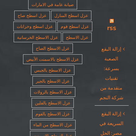
صيانة عامة في الامارات
عزل اسطح المنازل
عزل اسطح صاج
rss
عزل اسطح فوم
عزل اسطح وخزانات
عزل الاسطح
عزل الاسطح الخرسانية
عزل الاسطح الصاج
إزالة البقع
الصعبة
عزل الاسطح بالاسمنت الأبيض
بسرعة:
عزل الاسطح بالجبس
تقنيات
عزل الاسطح بالجير
متقدمة من
عزل الاسطح بالرولات
شركة النجم
عزل الاسطح بالفلين
إزالة البقع
عزل الاسطح بالفوم
السريعة في
عزل الاسطح من الماء
مصر: الحل
عزل السطح بالاسمنت