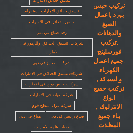
تنسيق حدائق الامارات
تركيب جبس
تنسيق حدائق الامارات انستقرام
بورد ,اعمال
تنسيق حدائق في الامارات
الصبغ
والدهانات
رقم صباغ في دبي
,تركيب
شركات. تنسيق. الحدائق. والزهور في.
فورسلينج
الامارات
,جميع اعمال
شركات اصباغ في دبي
الكهرباء
شركات تنسيق الحدائق في الامارات
والسباكة ,
شركات جبس بورد في الامارات
تركيب جميع
شركة صيانة في الامارات
انواع
الانترلوك ,
شركة عزل اسطح فوم
بناء جميع
صباغ رخيص في دبي
صباغ في دبي
المظلات
صيانة عامة الامارات