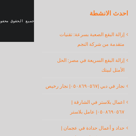
احدث الانشطة
جميع الحقوق محفو
إزالة البقع الصعبة بسرعة: تقنيات
متقدمة من شركة النجم
إزالة البقع السريعة في مصر: الحل
الأمثل لبيتك
نجار في دبي |٠٥٠٨٦٩٠٥٦٧| نجار رخيص
اعمال بلاستر في الشارقة |
٠٥٠٨٦٩٠٥٦٧| عامل بلاستر
حداد و أعمال حدادة في عجمان |