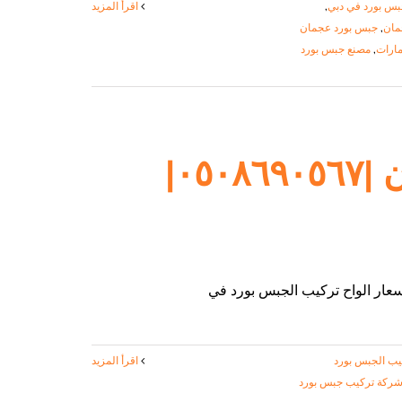
بس بورد في دبي
,
‫اقرأ المزيد
مان
,
جبس بورد عجمان
مارات
,
مصنع جبس بورد
تركيب جبس بورد في عجمان |٠٥٠٨٦٩٠٥٦٧|
يب الجبس بورد
‫اقرأ المزيد
ركة تركيب جبس بورد