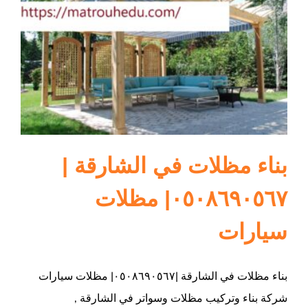
ام القيوين
بناء مظلات في الشارقة |
٠٥٠٨٦٩٠٥٦٧| مظلات
سيارات
بناء مظلات في الشارقة |٠٥٠٨٦٩٠٥٦٧| مظلات سيارات
شركة بناء وتركيب مظلات وسواتر في الشارقة ,