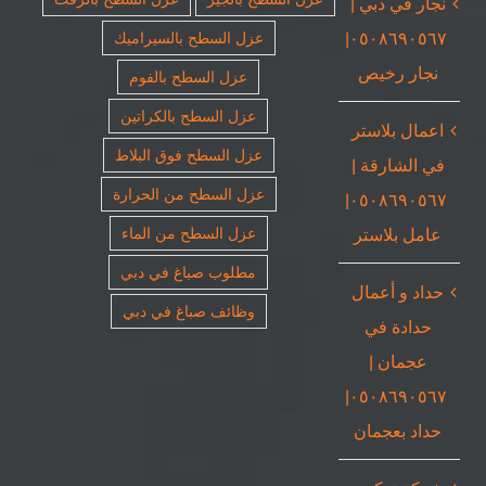
نجار في دبي |
٠٥٠٨٦٩٠٥٦٧|
عزل السطح بالسيراميك
نجار رخيص
عزل السطح بالفوم
عزل السطح بالكراتين
اعمال بلاستر
عزل السطح فوق البلاط
في الشارقة |
عزل السطح من الحرارة
٠٥٠٨٦٩٠٥٦٧|
عامل بلاستر
عزل السطح من الماء
مطلوب صباغ في دبي
حداد و أعمال
وظائف صباغ في دبي
حدادة في
عجمان |
٠٥٠٨٦٩٠٥٦٧|
حداد بعجمان