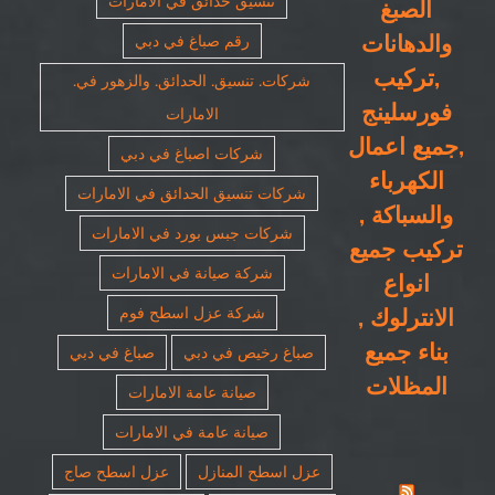
تنسيق حدائق في الامارات
الصبغ
والدهانات
رقم صباغ في دبي
,تركيب
شركات. تنسيق. الحدائق. والزهور في.
فورسلينج
الامارات
,جميع اعمال
شركات اصباغ في دبي
الكهرباء
شركات تنسيق الحدائق في الامارات
والسباكة ,
شركات جبس بورد في الامارات
تركيب جميع
شركة صيانة في الامارات
انواع
الانترلوك ,
شركة عزل اسطح فوم
بناء جميع
صباغ رخيص في دبي
صباغ في دبي
المظلات
صيانة عامة الامارات
صيانة عامة في الامارات
عزل اسطح المنازل
عزل اسطح صاج