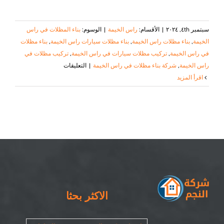
سبتمبر ٤th, ٢٠٢٤
|
الأقسام:
راس الخيمة
|
الوسوم:
بناء المظلات في راس
الخيمة
,
بناء مظلات راس الخيمة
,
بناء مظلات سيارات راس الخيمة
,
بناء مظلات
في راس الخيمة
,
تركيب مظلات سيارات في راس الخيمة
,
تركيب مظلات في
على
راس الخيمة
,
شركة بناء مظلات في راس الخيمة
|
التعليقات
بناء
‫اقرأ المزيد
مظلات
في
راس
الخيمة
|
٠٥٠٨٦٩٠٥٦٧|
مظلات
سيارات
مغلقة
الاكثر بحثا