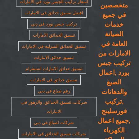
اسعار تركيب الجبس بورد في الامارات
متخصصين
افضل تنسيق حدائق في الامارات
في جميع
خدمات
تركيب جبس بورد في دبي
الصيانة
تنسيق الحدائق الامارات
العامة في
تنسيق الحدائق المنزلية في الامارات
الامارات من
تنسيق حدائق الامارات
تركيب جبس
تنسيق حدائق الامارات انستقرام
بورد ,اعمال
تنسيق حدائق في الامارات
الصبغ
والدهانات
رقم صباغ في دبي
,تركيب
شركات. تنسيق. الحدائق. والزهور في.
فورسلينج
الامارات
,جميع اعمال
شركات اصباغ في دبي
الكهرباء
شركات تنسيق الحدائق في الامارات