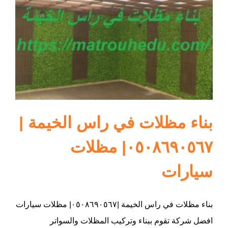
ام القيوين
بناء مظلات في راس الخيمة |
٠٥٠٨٦٩٠٥٦٧| مظلات
سيارات
بناء مظلات في راس الخيمة |٠٥٠٨٦٩٠٥٦٧| مظلات سيارات
افضل شركة تقوم ببناء وتركيب المظلات والسواتر