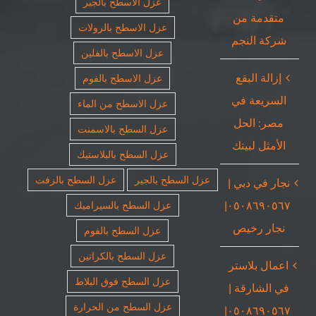
عزل الاسطح بالجير
متقدمة من
عزل الاسطح بالرولات
شركة النجم
عزل الاسطح بالفلين
إزالة البقع
عزل الاسطح بالفوم
السريعة في
عزل الاسطح من الماء
مصر: الحل
عزل السطح بالاسمنت
الأمثل لبيتك
عزل السطح بالبلاستيك
عزل السطح بالجير
عزل السطح بالزفت
نجار في دبي |
٠٥٠٨٦٩٠٥٦٧|
عزل السطح بالسيراميك
نجار رخيص
عزل السطح بالفوم
عزل السطح بالكراتين
اعمال بلاستر
عزل السطح فوق البلاط
في الشارقة |
عزل السطح من الحرارة
٠٥٠٨٦٩٠٥٦٧|