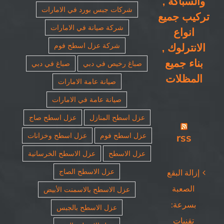
والسباكة ,
شركات جبس بورد في الامارات
تركيب جميع
شركة صيانة في الامارات
انواع
الانترلوك ,
شركة عزل اسطح فوم
بناء جميع
صباغ رخيص في دبي
صباغ في دبي
المظلات
صيانة عامة الامارات
صيانة عامة في الامارات
عزل اسطح المنازل
عزل اسطح صاج
rss
عزل اسطح فوم
عزل اسطح وخزانات
عزل الاسطح
عزل الاسطح الخرسانية
عزل الاسطح الصاج
إزالة البقع
الصعبة
عزل الاسطح بالاسمنت الأبيض
بسرعة:
عزل الاسطح بالجبس
تقنيات