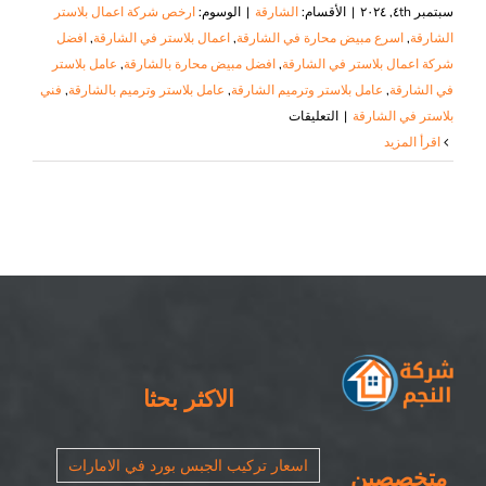
سبتمبر ٤th, ٢٠٢٤
|
الأقسام:
الشارقة
|
الوسوم:
ارخص شركة اعمال بلاستر
الشارقة
,
اسرع مبيض محارة في الشارقة
,
اعمال بلاستر في الشارقة
,
افضل
شركة اعمال بلاستر في الشارقة
,
افضل مبيض محارة بالشارقة
,
عامل بلاستر
في الشارقة
,
عامل بلاستر وترميم الشارقة
,
عامل بلاستر وترميم بالشارقة
,
فني
على
بلاستر في الشارقة
|
التعليقات
اعمال
‫اقرأ المزيد
بلاستر
في
الشارقة
|
٠٥٠٨٦٩٠٥٦٧|
عامل
بلاستر
مغلقة
الاكثر بحثا
اسعار تركيب الجبس بورد في الامارات
متخصصين