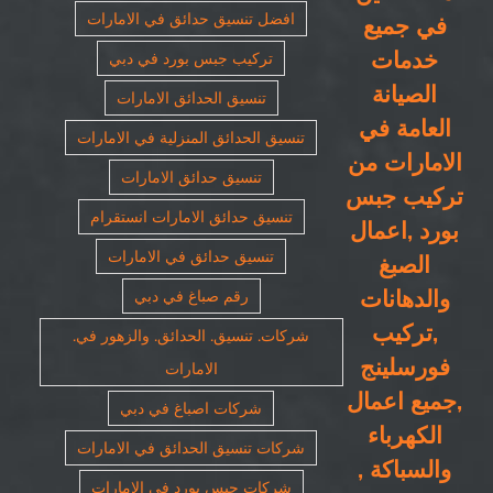
افضل تنسيق حدائق في الامارات
في جميع
خدمات
تركيب جبس بورد في دبي
الصيانة
تنسيق الحدائق الامارات
العامة في
تنسيق الحدائق المنزلية في الامارات
الامارات من
تنسيق حدائق الامارات
تركيب جبس
تنسيق حدائق الامارات انستقرام
بورد ,اعمال
تنسيق حدائق في الامارات
الصبغ
والدهانات
رقم صباغ في دبي
,تركيب
شركات. تنسيق. الحدائق. والزهور في.
فورسلينج
الامارات
,جميع اعمال
شركات اصباغ في دبي
الكهرباء
شركات تنسيق الحدائق في الامارات
والسباكة ,
شركات جبس بورد في الامارات