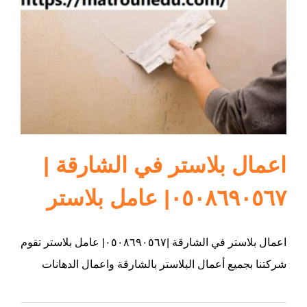
ام القيوين
اعمال بلاستر في الشارقة |
٠٥٠٨٦٩٠٥٦٧| عامل بلاستر
اعمال بلاستر في الشارقة |٠٥٠٨٦٩٠٥٦٧| عامل بلاستر تقوم
شركتنا بجميع أعمال البلاستر بالشارقة واعمال الدهانات