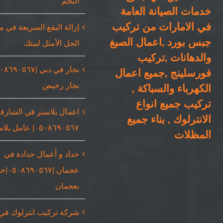
النجم
خدمات الصيانة العامة
في الامارات من تركيب
إزالة البقع السريعة في 
جبس بورد ,اعمال الصبغ
الحل الأمثل لبيتك
والدهانات ,تركيب
فورسلينج ,جميع اعمال
نجار رخيص
الكهرباء والسباكة ,
تركيب جميع انواع
اعمال بلاستر في الشارقة
الانترلوك , بناء جميع
٠٥٠٨٦٩٠٥٦٧| عامل بلاستر
المظلات
حداد و أعمال حدادة في
عجمان |٥٦٧
بعجمان
شركة تركيب انترلوك في