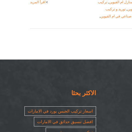
ازل ام القيوين
,
تركيب
‫اقرأ المزيد
ين
,
توريد و تركيب
اعي في ام القيوين
,
الاكثر بحثا
اسعار تركيب الجبس بورد في الامارات
افضل تنسيق حدائق في الامارات