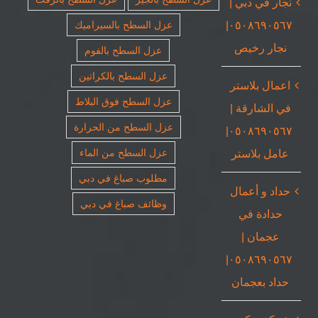
نجار في دبي |
٠٥٠٨٦٩٠٥٦٧|
عزل السطح بالسيراميك
نجار رخيص
عزل السطح بالفوم
عزل السطح بالكراتين
اعمال بلاستر
عزل السطح فوق البلاط
في الشارقة |
عزل السطح من الحرارة
٠٥٠٨٦٩٠٥٦٧|
عامل بلاستر
عزل السطح من الماء
مطلوب صباغ في دبي
حداد و أعمال
وظائف صباغ في دبي
حدادة في
عجمان |
٠٥٠٨٦٩٠٥٦٧|
حداد بعجمان