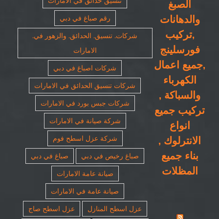
تنسيق حدائق في الامارات
الصبغ
والدهانات
رقم صباغ في دبي
,تركيب
شركات. تنسيق. الحدائق. والزهور في.
فورسلينج
الامارات
,جميع اعمال
شركات اصباغ في دبي
الكهرباء
شركات تنسيق الحدائق في الامارات
والسباكة ,
شركات جبس بورد في الامارات
تركيب جميع
شركة صيانة في الامارات
انواع
الانترلوك ,
شركة عزل اسطح فوم
بناء جميع
صباغ رخيص في دبي
صباغ في دبي
المظلات
صيانة عامة الامارات
صيانة عامة في الامارات
عزل اسطح المنازل
عزل اسطح صاج