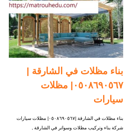
ام القيوين
بناء مظلات في الشارقة |
٠٥٠٨٦٩٠٥٦٧| مظلات
سيارات
بناء مظلات في الشارقة |٠٥٠٨٦٩٠٥٦٧| مظلات سيارات
شركة بناء وتركيب مظلات وسواتر في الشارقة ,