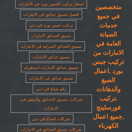
اسعار تركيب الجبس بورد في الامارات
متخصصين
افضل تنسيق حدائق في الامارات
في جميع
خدمات
تركيب جبس بورد في دبي
الصيانة
تنسيق الحدائق الامارات
العامة في
تنسيق الحدائق المنزلية في الامارات
الامارات من
تنسيق حدائق الامارات
تركيب جبس
تنسيق حدائق الامارات انستقرام
بورد ,اعمال
تنسيق حدائق في الامارات
الصبغ
والدهانات
رقم صباغ في دبي
,تركيب
شركات. تنسيق. الحدائق. والزهور في.
فورسلينج
الامارات
,جميع اعمال
شركات اصباغ في دبي
الكهرباء
شركات تنسيق الحدائق في الامارات