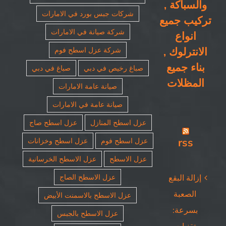
والسباكة ,
شركات جبس بورد في الامارات
تركيب جميع
شركة صيانة في الامارات
انواع
الانترلوك ,
شركة عزل اسطح فوم
بناء جميع
صباغ رخيص في دبي
صباغ في دبي
المظلات
صيانة عامة الامارات
صيانة عامة في الامارات
عزل اسطح المنازل
عزل اسطح صاج
rss
عزل اسطح فوم
عزل اسطح وخزانات
عزل الاسطح
عزل الاسطح الخرسانية
عزل الاسطح الصاج
إزالة البقع
الصعبة
عزل الاسطح بالاسمنت الأبيض
بسرعة:
عزل الاسطح بالجبس