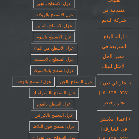
تقنيات
عزل الاسطح بالجير
متقدمة من
عزل الاسطح بالرولات
شركة النجم
عزل الاسطح بالفلين
إزالة البقع
عزل الاسطح بالفوم
السريعة في
عزل الاسطح من الماء
مصر: الحل
عزل السطح بالاسمنت
الأمثل لبيتك
عزل السطح بالبلاستيك
عزل السطح بالجير
عزل السطح بالزفت
نجار في دبي |
٠٥٠٨٦٩٠٥٦٧|
عزل السطح بالسيراميك
نجار رخيص
عزل السطح بالفوم
عزل السطح بالكراتين
اعمال بلاستر
عزل السطح فوق البلاط
في الشارقة |
عزل السطح من الحرارة
٠٥٠٨٦٩٠٥٦٧|