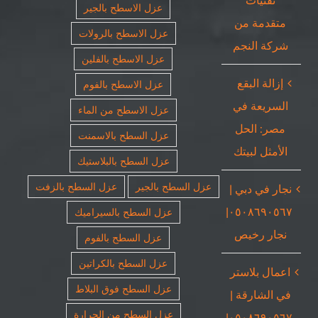
تقنيات
عزل الاسطح بالجير
متقدمة من
عزل الاسطح بالرولات
شركة النجم
عزل الاسطح بالفلين
إزالة البقع
عزل الاسطح بالفوم
السريعة في
عزل الاسطح من الماء
مصر: الحل
عزل السطح بالاسمنت
الأمثل لبيتك
عزل السطح بالبلاستيك
عزل السطح بالجير
عزل السطح بالزفت
نجار في دبي |
٠٥٠٨٦٩٠٥٦٧|
عزل السطح بالسيراميك
نجار رخيص
عزل السطح بالفوم
عزل السطح بالكراتين
اعمال بلاستر
عزل السطح فوق البلاط
في الشارقة |
عزل السطح من الحرارة
٠٥٠٨٦٩٠٥٦٧|