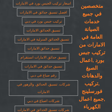
اسعار تركيب الجبس بورد في الامارات
متخصصين
افضل تنسيق حدائق في الامارات
في جميع
خدمات
تركيب جبس بورد في دبي
الصيانة
تنسيق الحدائق الامارات
العامة في
تنسيق الحدائق المنزلية في الامارات
الامارات من
تنسيق حدائق الامارات
تركيب جبس
تنسيق حدائق الامارات انستقرام
بورد ,اعمال
تنسيق حدائق في الامارات
الصبغ
والدهانات
رقم صباغ في دبي
,تركيب
شركات. تنسيق. الحدائق. والزهور في.
فورسلينج
الامارات
,جميع اعمال
شركات اصباغ في دبي
الكهرباء
شركات تنسيق الحدائق في الامارات