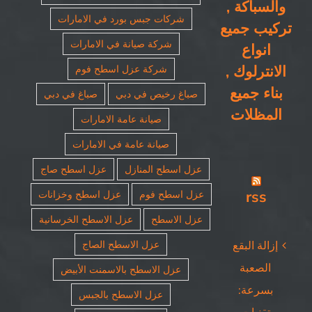
والسباكة ,
شركات جبس بورد في الامارات
تركيب جميع
شركة صيانة في الامارات
انواع
الانترلوك ,
شركة عزل اسطح فوم
بناء جميع
صباغ رخيص في دبي
صباغ في دبي
المظلات
صيانة عامة الامارات
صيانة عامة في الامارات
عزل اسطح المنازل
عزل اسطح صاج
rss
عزل اسطح فوم
عزل اسطح وخزانات
عزل الاسطح
عزل الاسطح الخرسانية
عزل الاسطح الصاج
إزالة البقع
الصعبة
عزل الاسطح بالاسمنت الأبيض
بسرعة:
عزل الاسطح بالجبس