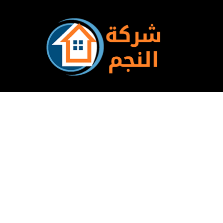
Ski
t
تخطى
conten
إلى
المحتوى
أشيا