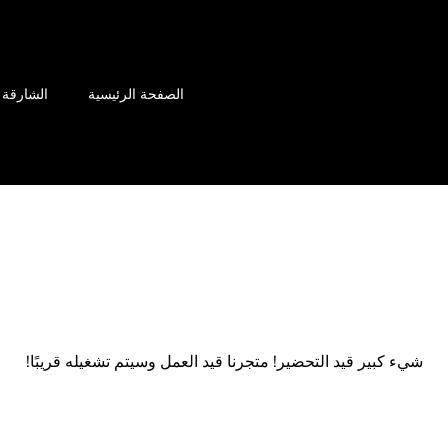
الصفحة الرئيسية
الشارقة
ء رائعة تلوح في ال
شيء كبير قيد التحضير! متجرنا قيد العمل وسيتم تشغيله قريبًا!