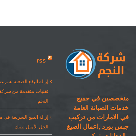
rss
إزالة البقع الصعبة بسرعة
تقنيات متقدمة من شركة
متخصصين في جميع
النجم
خدمات الصيانة العامة
في الامارات من تركيب
إزالة البقع السريعة في 
جبس بورد ,اعمال الصبغ
الحل الأمثل لبيتك
والدهانات ,تركيب