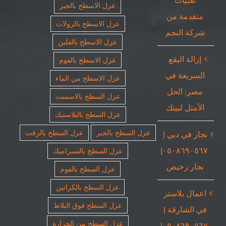
تقنيات
عزل الاسطح بالجير
متقدمة من
عزل الاسطح بالرولات
شركة النجم
عزل الاسطح بالفلين
إزالة البقع
عزل الاسطح بالفوم
السريعة في
عزل الاسطح من الماء
مصر: الحل
عزل السطح بالاسمنت
الأمثل لبيتك
عزل السطح بالبلاستيك
عزل السطح بالجير
عزل السطح بالزفت
نجار في دبي |
٠٥٠٨٦٩٠٥٦٧|
عزل السطح بالسيراميك
نجار رخيص
عزل السطح بالفوم
عزل السطح بالكراتين
اعمال بلاستر
عزل السطح فوق البلاط
في الشارقة |
عزل السطح من الحرارة
٠٥٠٨٦٩٠٥٦٧|