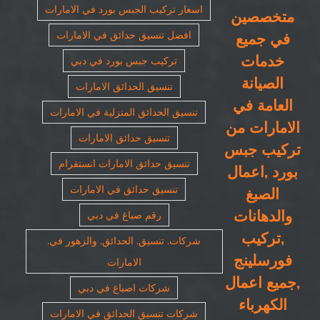
اسعار تركيب الجبس بورد في الامارات
متخصصين
افضل تنسيق حدائق في الامارات
في جميع
خدمات
تركيب جبس بورد في دبي
الصيانة
تنسيق الحدائق الامارات
العامة في
تنسيق الحدائق المنزلية في الامارات
الامارات من
تنسيق حدائق الامارات
تركيب جبس
تنسيق حدائق الامارات انستقرام
بورد ,اعمال
تنسيق حدائق في الامارات
الصبغ
والدهانات
رقم صباغ في دبي
,تركيب
شركات. تنسيق. الحدائق. والزهور في.
فورسلينج
الامارات
,جميع اعمال
شركات اصباغ في دبي
الكهرباء
شركات تنسيق الحدائق في الامارات