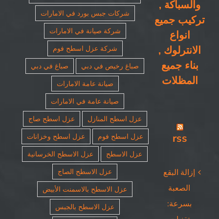
والسباكة ,
شركات جبس بورد في الامارات
تركيب جميع
شركة صيانة في الامارات
انواع
الانترلوك ,
شركة عزل اسطح فوم
بناء جميع
صباغ رخيص في دبي
صباغ في دبي
المظلات
صيانة عامة الامارات
صيانة عامة في الامارات
عزل اسطح المنازل
عزل اسطح صاج
rss
عزل اسطح فوم
عزل اسطح وخزانات
عزل الاسطح
عزل الاسطح الخرسانية
عزل الاسطح الصاج
إزالة البقع
الصعبة
عزل الاسطح بالاسمنت الأبيض
بسرعة:
عزل الاسطح بالجبس