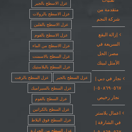
تقنيات
عزل الاسطح بالجير
متقدمة من
عزل الاسطح بالرولات
شركة النجم
عزل الاسطح بالفلين
إزالة البقع
عزل الاسطح بالفوم
السريعة في
عزل الاسطح من الماء
مصر: الحل
عزل السطح بالاسمنت
الأمثل لبيتك
عزل السطح بالبلاستيك
عزل السطح بالجير
عزل السطح بالزفت
نجار في دبي |
٠٥٠٨٦٩٠٥٦٧|
عزل السطح بالسيراميك
نجار رخيص
عزل السطح بالفوم
عزل السطح بالكراتين
اعمال بلاستر
عزل السطح فوق البلاط
في الشارقة |
عزل السطح من الحرارة
٠٥٠٨٦٩٠٥٦٧|