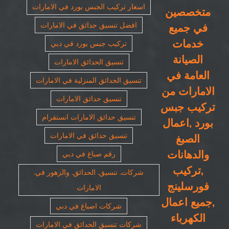
اسعار تركيب الجبس بورد في الامارات
متخصصين
افضل تنسيق حدائق في الامارات
في جميع
خدمات
تركيب جبس بورد في دبي
الصيانة
تنسيق الحدائق الامارات
العامة في
تنسيق الحدائق المنزلية في الامارات
الامارات من
تنسيق حدائق الامارات
تركيب جبس
تنسيق حدائق الامارات انستقرام
بورد ,اعمال
تنسيق حدائق في الامارات
الصبغ
والدهانات
رقم صباغ في دبي
,تركيب
شركات. تنسيق. الحدائق. والزهور في.
فورسلينج
الامارات
,جميع اعمال
شركات اصباغ في دبي
الكهرباء
شركات تنسيق الحدائق في الامارات