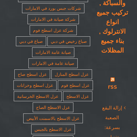
والسباكة ,
شركات جبس بورد في الامارات
تركيب جميع
شركة صيانة في الامارات
انواع
الانترلوك ,
شركة عزل اسطح فوم
بناء جميع
صباغ رخيص في دبي
صباغ في دبي
المظلات
صيانة عامة الامارات
صيانة عامة في الامارات
عزل اسطح المنازل
عزل اسطح صاج
rss
عزل اسطح فوم
عزل اسطح وخزانات
عزل الاسطح
عزل الاسطح الخرسانية
عزل الاسطح الصاج
إزالة البقع
الصعبة
عزل الاسطح بالاسمنت الأبيض
بسرعة:
عزل الاسطح بالجبس