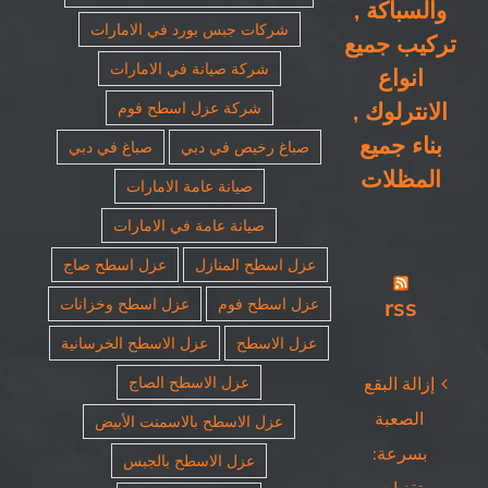
والسباكة ,
شركات جبس بورد في الامارات
تركيب جميع
شركة صيانة في الامارات
انواع
الانترلوك ,
شركة عزل اسطح فوم
بناء جميع
صباغ رخيص في دبي
صباغ في دبي
المظلات
صيانة عامة الامارات
صيانة عامة في الامارات
عزل اسطح المنازل
عزل اسطح صاج
rss
عزل اسطح فوم
عزل اسطح وخزانات
عزل الاسطح
عزل الاسطح الخرسانية
عزل الاسطح الصاج
إزالة البقع
الصعبة
عزل الاسطح بالاسمنت الأبيض
بسرعة:
عزل الاسطح بالجبس