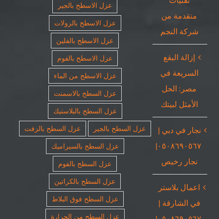
تقنيات
عزل الاسطح بالجير
متقدمة من
عزل الاسطح بالرولات
شركة النجم
عزل الاسطح بالفلين
إزالة البقع
عزل الاسطح بالفوم
السريعة في
عزل الاسطح من الماء
مصر: الحل
عزل السطح بالاسمنت
الأمثل لبيتك
عزل السطح بالبلاستيك
عزل السطح بالجير
عزل السطح بالزفت
نجار في دبي |
٠٥٠٨٦٩٠٥٦٧|
عزل السطح بالسيراميك
نجار رخيص
عزل السطح بالفوم
عزل السطح بالكراتين
اعمال بلاستر
عزل السطح فوق البلاط
في الشارقة |
عزل السطح من الحرارة
٠٥٠٨٦٩٠٥٦٧|