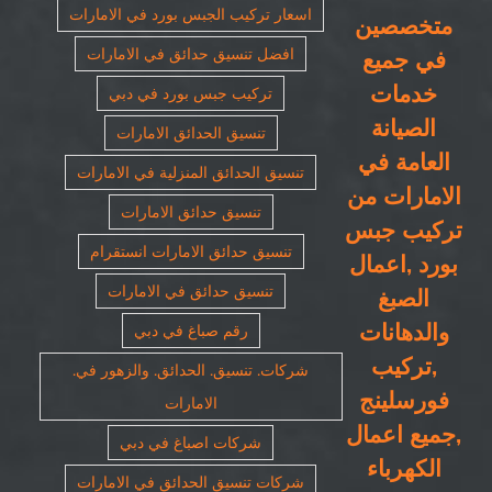
اسعار تركيب الجبس بورد في الامارات
متخصصين
افضل تنسيق حدائق في الامارات
في جميع
خدمات
تركيب جبس بورد في دبي
الصيانة
تنسيق الحدائق الامارات
العامة في
تنسيق الحدائق المنزلية في الامارات
الامارات من
تنسيق حدائق الامارات
تركيب جبس
تنسيق حدائق الامارات انستقرام
بورد ,اعمال
تنسيق حدائق في الامارات
الصبغ
والدهانات
رقم صباغ في دبي
,تركيب
شركات. تنسيق. الحدائق. والزهور في.
فورسلينج
الامارات
,جميع اعمال
شركات اصباغ في دبي
الكهرباء
شركات تنسيق الحدائق في الامارات