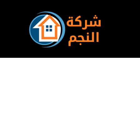
Ski
t
تخطى
conten
إلى
المحتوى
أشيا