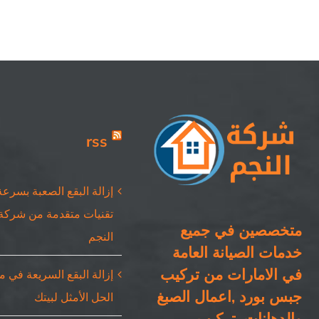
rss
إزالة البقع الصعبة بسرعة
تقنيات متقدمة من شركة
متخصصين في جميع
النجم
خدمات الصيانة العامة
في الامارات من تركيب
إزالة البقع السريعة في 
جبس بورد ,اعمال الصبغ
الحل الأمثل لبيتك
والدهانات ,تركيب