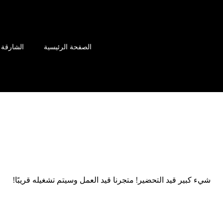
الصفحة الرئيسية
الشارقة
ء رائعة تلوح في ال
شيء كبير قيد التحضير! متجرنا قيد العمل وسيتم تشغيله قريبًا!