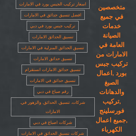
اسعار تركيب الجبس بورد في الامارات
متخصصين
افضل تنسيق حدائق في الامارات
في جميع
خدمات
تركيب جبس بورد في دبي
الصيانة
تنسيق الحدائق الامارات
العامة في
تنسيق الحدائق المنزلية في الامارات
الامارات من
تنسيق حدائق الامارات
تركيب جبس
تنسيق حدائق الامارات انستقرام
بورد ,اعمال
تنسيق حدائق في الامارات
الصبغ
والدهانات
رقم صباغ في دبي
,تركيب
شركات. تنسيق. الحدائق. والزهور في.
فورسلينج
الامارات
,جميع اعمال
شركات اصباغ في دبي
الكهرباء
شركات تنسيق الحدائق في الامارات