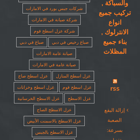
والسباكة ,
شركات جبس بورد في الامارات
تركيب جميع
شركة صيانة في الامارات
انواع
الانترلوك ,
شركة عزل اسطح فوم
بناء جميع
صباغ رخيص في دبي
صباغ في دبي
المظلات
صيانة عامة الامارات
صيانة عامة في الامارات
عزل اسطح المنازل
عزل اسطح صاج
rss
عزل اسطح فوم
عزل اسطح وخزانات
عزل الاسطح
عزل الاسطح الخرسانية
عزل الاسطح الصاج
إزالة البقع
الصعبة
عزل الاسطح بالاسمنت الأبيض
بسرعة:
عزل الاسطح بالجبس