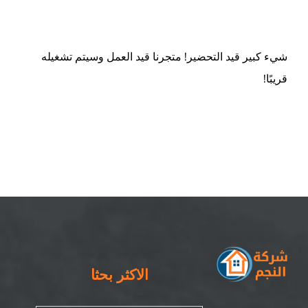
ام القيوين
شيء كبير قيد التحضير! متجرنا قيد العمل وسيتم تشغيله
قريبًا!
الاكثر بحثا