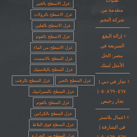
تقنيات
عزل الاسطح بالجير
متقدمة من
عزل الاسطح بالرولات
شركة النجم
عزل الاسطح بالفلين
إزالة البقع
عزل الاسطح بالفوم
السريعة في
عزل الاسطح من الماء
مصر: الحل
عزل السطح بالاسمنت
الأمثل لبيتك
عزل السطح بالبلاستيك
عزل السطح بالجير
عزل السطح بالزفت
نجار في دبي |
٠٥٠٨٦٩٠٥٦٧|
عزل السطح بالسيراميك
نجار رخيص
عزل السطح بالفوم
عزل السطح بالكراتين
اعمال بلاستر
عزل السطح فوق البلاط
في الشارقة |
عزل السطح من الحرارة
٠٥٠٨٦٩٠٥٦٧|