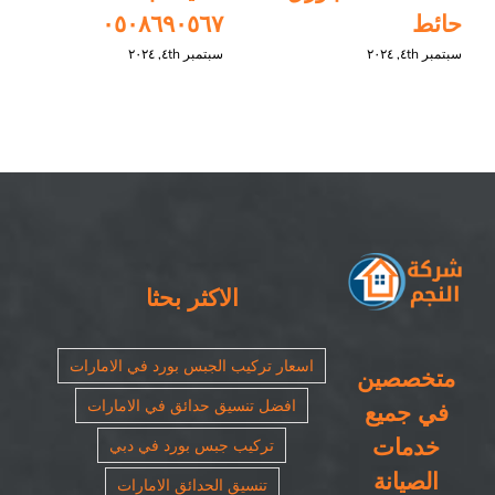
حائط
٠٥٠٨٦٩٠٥٦٧
سبتمبر ٤th, ٢٠٢٤
سبتمبر ٤th, ٢٠٢٤
الاكثر بحثا
اسعار تركيب الجبس بورد في الامارات
متخصصين
افضل تنسيق حدائق في الامارات
في جميع
خدمات
تركيب جبس بورد في دبي
الصيانة
تنسيق الحدائق الامارات