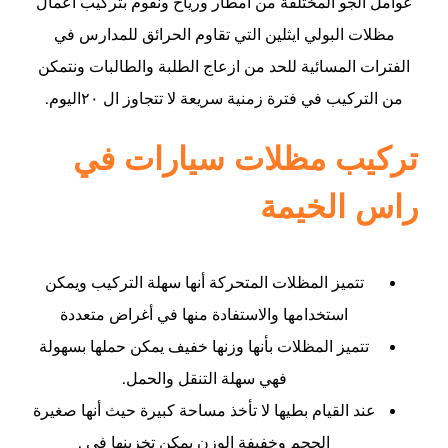
عوامل الجو المختلفة من امطار ورياح ونقوم بتركيب اعمال
مظلات البولي ايثلين التي تقاوم الحرائق للمدارس في
الفترات المسائية للحد من ازعاج الطلبة والطالبات ونتمكن
من التركيب في فترة زمنية سريعة لا تتجاوز ال ٢٠اليوم.
تركيب مظلات سيارات في
راس الخيمة
تتميز المظلات المتحركة أنها سهلة التركيب ويمكن
استخدامها والاستفادة منها في أغراض متعددة
تتميز المظلات بأنها وزنها خفيف يمكن حملها بسهولة
فهي سهلة التنقل والحمل.
عند القيام بطيها لا تأخذ مساحة كبيرة حيث أنها صغيرة
الحجم وخفيفة الوزن يمكن تخزينها في .