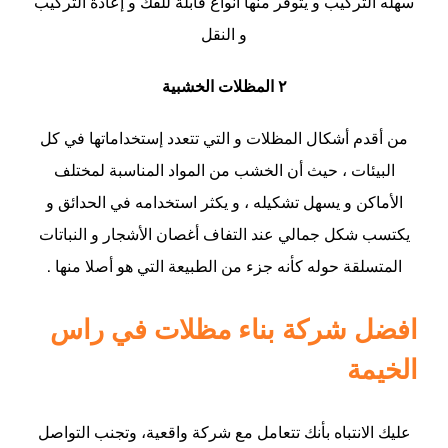
سهله التركيب و يتوفر منها أنواع قابلة للفك و إعادة التركيب
و النقل
٢ المظلات الخشبية
من أقدم أشكال المظلات و التي تتعدد إستخداماتها في كل
البيئات ، حيث أن الخشب من المواد المناسبة لمختلف
الأماكن و يسهل تشكيله ، و يكثر استخدامه في الحدائق و
يكتسب شكل جمالي عند التفاف أغصان الأشجار و النباتات
المتسلقة حوله كأنه جزء من الطبيعة التي هو أصلا منها .
افضل شركة بناء مظلات في راس
الخيمة
عليك الانتباه بأنك تتعامل مع شركة واقعية، وتجنب التواصل