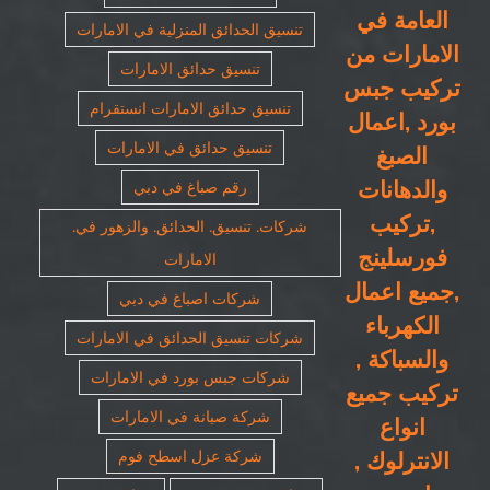
العامة في
تنسيق الحدائق المنزلية في الامارات
الامارات من
تنسيق حدائق الامارات
تركيب جبس
تنسيق حدائق الامارات انستقرام
بورد ,اعمال
تنسيق حدائق في الامارات
الصبغ
والدهانات
رقم صباغ في دبي
,تركيب
شركات. تنسيق. الحدائق. والزهور في.
فورسلينج
الامارات
,جميع اعمال
شركات اصباغ في دبي
الكهرباء
شركات تنسيق الحدائق في الامارات
والسباكة ,
شركات جبس بورد في الامارات
تركيب جميع
شركة صيانة في الامارات
انواع
الانترلوك ,
شركة عزل اسطح فوم