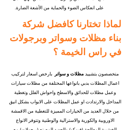
على انعكاس الضوء والحماية من الأشعة الضارة.
لماذا تختارنا كافضل شركة
بناء مظلات وسواتر وبرجولات
في راس الخيمة ؟
متخصصون بتشييد
مظلات و سواتر
بارخص اسعار لتركيب
اعمال المظلات بدبي بانواعها المختلفة من مظلات سيارات
وعمل مظلات للحدائق والاسطح واحواش الفلل وتغطية
المداخل والارتدادت او عمل المظلات على الابواب بشكل انيق
من خلال العديد من الخيارات المميزة للتغطية من الاقمشة
الاوروبية والكورية والاسترالية والوطنية وتتوفر الانواع
الخشبية المعالجة (فيمكو) والحديد المصنع (برجولات) مع