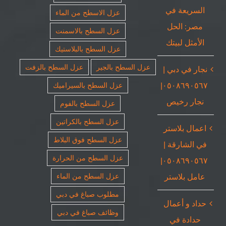
السريعة في
عزل الاسطح من الماء
مصر: الحل
عزل السطح بالاسمنت
الأمثل لبيتك
عزل السطح بالبلاستيك
عزل السطح بالجير
عزل السطح بالزفت
نجار في دبي |
٠٥٠٨٦٩٠٥٦٧|
عزل السطح بالسيراميك
نجار رخيص
عزل السطح بالفوم
عزل السطح بالكراتين
اعمال بلاستر
عزل السطح فوق البلاط
في الشارقة |
عزل السطح من الحرارة
٠٥٠٨٦٩٠٥٦٧|
عامل بلاستر
عزل السطح من الماء
مطلوب صباغ في دبي
حداد و أعمال
وظائف صباغ في دبي
حدادة في